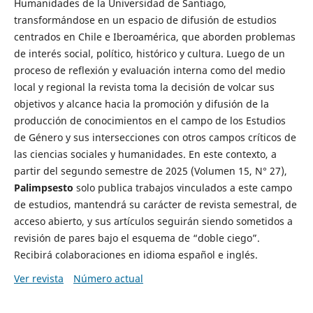
Humanidades de la Universidad de Santiago,
transformándose en un espacio de difusión de estudios
centrados en Chile e Iberoamérica, que aborden problemas
de interés social, político, histórico y cultura. Luego de un
proceso de reflexión y evaluación interna como del medio
local y regional la revista toma la decisión de volcar sus
objetivos y alcance hacia la promoción y difusión de la
producción de conocimientos en el campo de los Estudios
de Género y sus intersecciones con otros campos críticos de
las ciencias sociales y humanidades. En este contexto, a
partir del segundo semestre de 2025 (Volumen 15, N° 27),
Palimpsesto
solo publica trabajos vinculados a este campo
de estudios, mantendrá su carácter de revista semestral, de
acceso abierto, y sus artículos seguirán siendo sometidos a
revisión de pares bajo el esquema de “doble ciego”.
Recibirá colaboraciones en idioma español e inglés.
Ver revista
Número actual