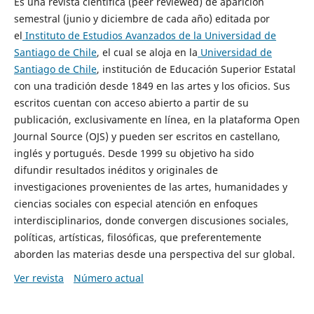
Es una revista científica (peer reviewed) de aparición
semestral (junio y diciembre de cada año) editada por
el
Instituto de Estudios Avanzados de la Universidad de
Santiago de Chile
, el cual se aloja en la
Universidad de
Santiago de Chile
, institución de Educación Superior Estatal
con una tradición desde 1849 en las artes y los oficios. Sus
escritos cuentan con acceso abierto a partir de su
publicación, exclusivamente en línea, en la plataforma Open
Journal Source (OJS) y pueden ser escritos en castellano,
inglés y portugués. Desde 1999 su objetivo ha sido
difundir resultados inéditos y originales de
investigaciones provenientes de las artes, humanidades y
ciencias sociales con especial atención en enfoques
interdisciplinarios, donde convergen discusiones sociales,
políticas, artísticas, filosóficas, que preferentemente
aborden las materias desde una perspectiva del sur global.
Ver revista
Número actual