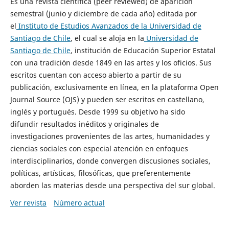
Es una revista científica (peer reviewed) de aparición
semestral (junio y diciembre de cada año) editada por
el
Instituto de Estudios Avanzados de la Universidad de
Santiago de Chile
, el cual se aloja en la
Universidad de
Santiago de Chile
, institución de Educación Superior Estatal
con una tradición desde 1849 en las artes y los oficios. Sus
escritos cuentan con acceso abierto a partir de su
publicación, exclusivamente en línea, en la plataforma Open
Journal Source (OJS) y pueden ser escritos en castellano,
inglés y portugués. Desde 1999 su objetivo ha sido
difundir resultados inéditos y originales de
investigaciones provenientes de las artes, humanidades y
ciencias sociales con especial atención en enfoques
interdisciplinarios, donde convergen discusiones sociales,
políticas, artísticas, filosóficas, que preferentemente
aborden las materias desde una perspectiva del sur global.
Ver revista
Número actual