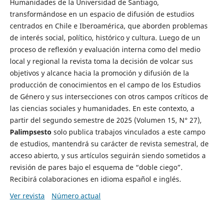
Humanidades de la Universidad de Santiago,
transformándose en un espacio de difusión de estudios
centrados en Chile e Iberoamérica, que aborden problemas
de interés social, político, histórico y cultura. Luego de un
proceso de reflexión y evaluación interna como del medio
local y regional la revista toma la decisión de volcar sus
objetivos y alcance hacia la promoción y difusión de la
producción de conocimientos en el campo de los Estudios
de Género y sus intersecciones con otros campos críticos de
las ciencias sociales y humanidades. En este contexto, a
partir del segundo semestre de 2025 (Volumen 15, N° 27),
Palimpsesto
solo publica trabajos vinculados a este campo
de estudios, mantendrá su carácter de revista semestral, de
acceso abierto, y sus artículos seguirán siendo sometidos a
revisión de pares bajo el esquema de “doble ciego”.
Recibirá colaboraciones en idioma español e inglés.
Ver revista
Número actual