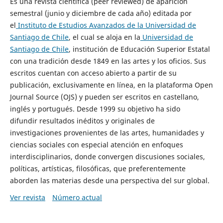
Es una revista científica (peer reviewed) de aparición
semestral (junio y diciembre de cada año) editada por
el
Instituto de Estudios Avanzados de la Universidad de
Santiago de Chile
, el cual se aloja en la
Universidad de
Santiago de Chile
, institución de Educación Superior Estatal
con una tradición desde 1849 en las artes y los oficios. Sus
escritos cuentan con acceso abierto a partir de su
publicación, exclusivamente en línea, en la plataforma Open
Journal Source (OJS) y pueden ser escritos en castellano,
inglés y portugués. Desde 1999 su objetivo ha sido
difundir resultados inéditos y originales de
investigaciones provenientes de las artes, humanidades y
ciencias sociales con especial atención en enfoques
interdisciplinarios, donde convergen discusiones sociales,
políticas, artísticas, filosóficas, que preferentemente
aborden las materias desde una perspectiva del sur global.
Ver revista
Número actual