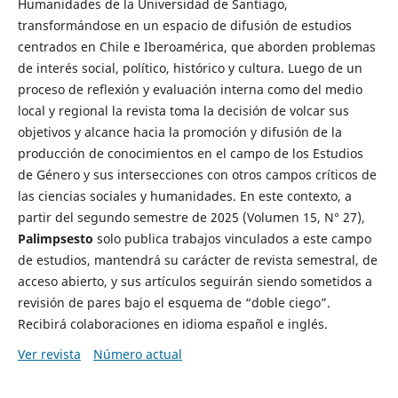
Humanidades de la Universidad de Santiago,
transformándose en un espacio de difusión de estudios
centrados en Chile e Iberoamérica, que aborden problemas
de interés social, político, histórico y cultura. Luego de un
proceso de reflexión y evaluación interna como del medio
local y regional la revista toma la decisión de volcar sus
objetivos y alcance hacia la promoción y difusión de la
producción de conocimientos en el campo de los Estudios
de Género y sus intersecciones con otros campos críticos de
las ciencias sociales y humanidades. En este contexto, a
partir del segundo semestre de 2025 (Volumen 15, N° 27),
Palimpsesto
solo publica trabajos vinculados a este campo
de estudios, mantendrá su carácter de revista semestral, de
acceso abierto, y sus artículos seguirán siendo sometidos a
revisión de pares bajo el esquema de “doble ciego”.
Recibirá colaboraciones en idioma español e inglés.
Ver revista
Número actual