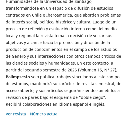
Humanidades de la Universidad de Santiago,
transformándose en un espacio de difusión de estudios
centrados en Chile e Iberoamérica, que aborden problemas
de interés social, político, histórico y cultura. Luego de un
proceso de reflexión y evaluación interna como del medio
local y regional la revista toma la decisión de volcar sus
objetivos y alcance hacia la promoción y difusión de la
producción de conocimientos en el campo de los Estudios
de Género y sus intersecciones con otros campos críticos de
las ciencias sociales y humanidades. En este contexto, a
partir del segundo semestre de 2025 (Volumen 15, N° 27),
Palimpsesto
solo publica trabajos vinculados a este campo
de estudios, mantendrá su carácter de revista semestral, de
acceso abierto, y sus artículos seguirán siendo sometidos a
revisión de pares bajo el esquema de “doble ciego”.
Recibirá colaboraciones en idioma español e inglés.
Ver revista
Número actual