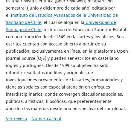
Es una revista científica (peer reviewed) de aparición
semestral (junio y diciembre de cada año) editada por
el
Instituto de Estudios Avanzados de la Universidad de
Santiago de Chile
, el cual se aloja en la
Universidad de
Santiago de Chile
, institución de Educación Superior Estatal
con una tradición desde 1849 en las artes y los oficios. Sus
escritos cuentan con acceso abierto a partir de su
publicación, exclusivamente en línea, en la plataforma Open
Journal Source (OJS) y pueden ser escritos en castellano,
inglés y portugués. Desde 1999 su objetivo ha sido
difundir resultados inéditos y originales de
investigaciones provenientes de las artes, humanidades y
ciencias sociales con especial atención en enfoques
interdisciplinarios, donde convergen discusiones sociales,
políticas, artísticas, filosóficas, que preferentemente
aborden las materias desde una perspectiva del sur global.
Ver revista
Número actual