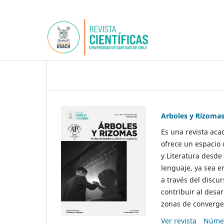
Arboles y Rizoma
Es una revista aca
ofrece un espacio 
y Literatura desde
lenguaje, ya sea e
a través del discur
contribuir al desar
zonas de convergen
Ver revista
Númer