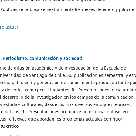
as Públicas se publica semestralmente los meses de enero y julio de
o actual
: Periodismo, comunicación y sociedad
gano de difusión académica y de investigación de la Escuela de
niversidad de Santiago de Chile. Su publicación es semestral y est
moción, difusión y generación de conocimiento producido tanto po
) y docentes como por estudiantes. Re-Presentaciones inicia un nu
l desarrollo de la investigación en los campos de la comunicación
 y estudios culturales, desde los más diversos enfoques teóricos,
 temáticos. Re-Presentaciones promueve un especial énfasis en
vas reflexivas que abordan los problemas actuales con rigor,
tu crítico.