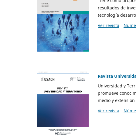
Tiene como propósi
resultados de inve
tecnología desarro
Ver revista
Númer
Revista Universida
Universidad y Terr
promueve conocimi
medio y extensión 
Ver revista
Númer