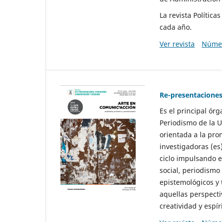
La revista Polític
cada año.
Ver revista
Númer
Re-presentaciones
Es el principal ór
Periodismo de la U
orientada a la pro
investigadoras (es
ciclo impulsando e
social, periodismo
epistemológicos y
aquellas perspecti
creatividad y espíri