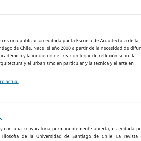
cio es una publicación editada por la Escuela de Arquitectura de la
tiago de Chile. Nace el año 2000 a partir de la necesidad de difu
cadémico y la inquietud de crear un lugar de reflexión sobre la
quitectura y el urbanismo en particular y la técnica y el arte en
o actual
as
 y con una convocatoria permanentemente abierta, es editada po
ilosofía de la Universidad de Santiago de Chile. La revista 