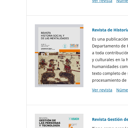
Ver revista
Númer
Revista de Histori
Es una publicación
Departamento de Hi
a toda contribució
y culturales en la 
humanidades como d
texto completo de 
procesamiento de 
Ver revista
Númer
Revista Gestión d