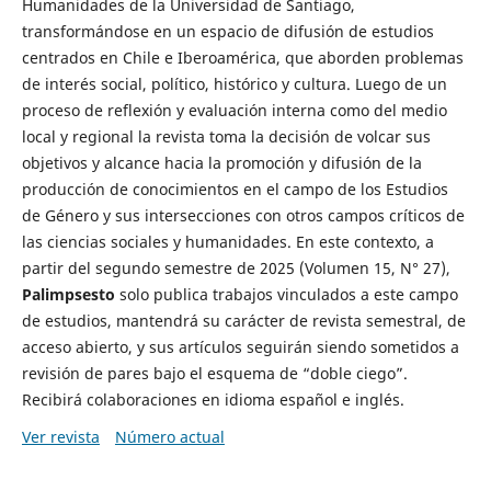
Humanidades de la Universidad de Santiago,
transformándose en un espacio de difusión de estudios
centrados en Chile e Iberoamérica, que aborden problemas
de interés social, político, histórico y cultura. Luego de un
proceso de reflexión y evaluación interna como del medio
local y regional la revista toma la decisión de volcar sus
objetivos y alcance hacia la promoción y difusión de la
producción de conocimientos en el campo de los Estudios
de Género y sus intersecciones con otros campos críticos de
las ciencias sociales y humanidades. En este contexto, a
partir del segundo semestre de 2025 (Volumen 15, N° 27),
Palimpsesto
solo publica trabajos vinculados a este campo
de estudios, mantendrá su carácter de revista semestral, de
acceso abierto, y sus artículos seguirán siendo sometidos a
revisión de pares bajo el esquema de “doble ciego”.
Recibirá colaboraciones en idioma español e inglés.
Ver revista
Número actual