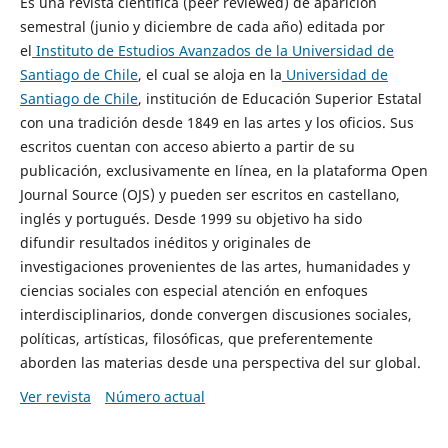
Es una revista científica (peer reviewed) de aparición
semestral (junio y diciembre de cada año) editada por
el
Instituto de Estudios Avanzados de la Universidad de
Santiago de Chile
, el cual se aloja en la
Universidad de
Santiago de Chile
, institución de Educación Superior Estatal
con una tradición desde 1849 en las artes y los oficios. Sus
escritos cuentan con acceso abierto a partir de su
publicación, exclusivamente en línea, en la plataforma Open
Journal Source (OJS) y pueden ser escritos en castellano,
inglés y portugués. Desde 1999 su objetivo ha sido
difundir resultados inéditos y originales de
investigaciones provenientes de las artes, humanidades y
ciencias sociales con especial atención en enfoques
interdisciplinarios, donde convergen discusiones sociales,
políticas, artísticas, filosóficas, que preferentemente
aborden las materias desde una perspectiva del sur global.
Ver revista
Número actual