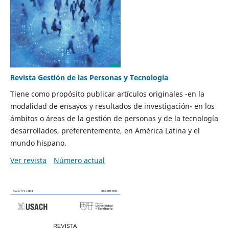
Revista Gestión de las Personas y Tecnología
Tiene como propósito publicar artículos originales -en la
modalidad de ensayos y resultados de investigación- en los
ámbitos o áreas de la gestión de personas y de la tecnología
desarrollados, preferentemente, en América Latina y el
mundo hispano.
Ver revista
Número actual