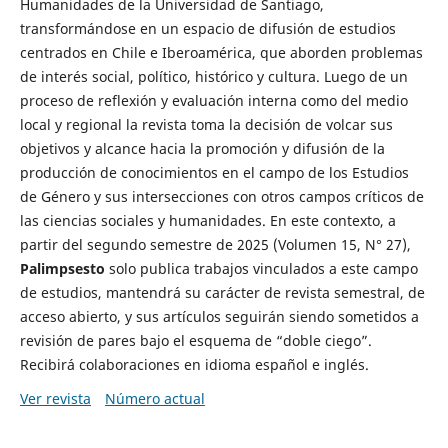
Humanidades de la Universidad de Santiago,
transformándose en un espacio de difusión de estudios
centrados en Chile e Iberoamérica, que aborden problemas
de interés social, político, histórico y cultura. Luego de un
proceso de reflexión y evaluación interna como del medio
local y regional la revista toma la decisión de volcar sus
objetivos y alcance hacia la promoción y difusión de la
producción de conocimientos en el campo de los Estudios
de Género y sus intersecciones con otros campos críticos de
las ciencias sociales y humanidades. En este contexto, a
partir del segundo semestre de 2025 (Volumen 15, N° 27),
Palimpsesto
solo publica trabajos vinculados a este campo
de estudios, mantendrá su carácter de revista semestral, de
acceso abierto, y sus artículos seguirán siendo sometidos a
revisión de pares bajo el esquema de “doble ciego”.
Recibirá colaboraciones en idioma español e inglés.
Ver revista
Número actual