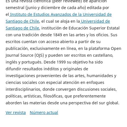
Es una revista científica (peer reviewed) de aparición
semestral (junio y diciembre de cada año) editada por
el
Instituto de Estudios Avanzados de la Universidad de
Santiago de Chile
, el cual se aloja en la
Universidad de
Santiago de Chile
, institución de Educación Superior Estatal
con una tradición desde 1849 en las artes y los oficios. Sus
escritos cuentan con acceso abierto a partir de su
publicación, exclusivamente en línea, en la plataforma Open
Journal Source (OJS) y pueden ser escritos en castellano,
inglés y portugués. Desde 1999 su objetivo ha sido
difundir resultados inéditos y originales de
investigaciones provenientes de las artes, humanidades y
ciencias sociales con especial atención en enfoques
interdisciplinarios, donde convergen discusiones sociales,
políticas, artísticas, filosóficas, que preferentemente
aborden las materias desde una perspectiva del sur global.
Ver revista
Número actual