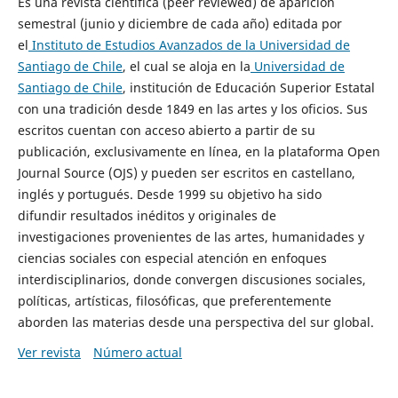
Es una revista científica (peer reviewed) de aparición
semestral (junio y diciembre de cada año) editada por
el
Instituto de Estudios Avanzados de la Universidad de
Santiago de Chile
, el cual se aloja en la
Universidad de
Santiago de Chile
, institución de Educación Superior Estatal
con una tradición desde 1849 en las artes y los oficios. Sus
escritos cuentan con acceso abierto a partir de su
publicación, exclusivamente en línea, en la plataforma Open
Journal Source (OJS) y pueden ser escritos en castellano,
inglés y portugués. Desde 1999 su objetivo ha sido
difundir resultados inéditos y originales de
investigaciones provenientes de las artes, humanidades y
ciencias sociales con especial atención en enfoques
interdisciplinarios, donde convergen discusiones sociales,
políticas, artísticas, filosóficas, que preferentemente
aborden las materias desde una perspectiva del sur global.
Ver revista
Número actual