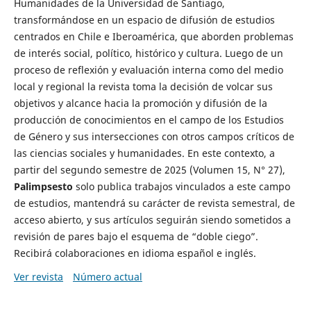
Humanidades de la Universidad de Santiago,
transformándose en un espacio de difusión de estudios
centrados en Chile e Iberoamérica, que aborden problemas
de interés social, político, histórico y cultura. Luego de un
proceso de reflexión y evaluación interna como del medio
local y regional la revista toma la decisión de volcar sus
objetivos y alcance hacia la promoción y difusión de la
producción de conocimientos en el campo de los Estudios
de Género y sus intersecciones con otros campos críticos de
las ciencias sociales y humanidades. En este contexto, a
partir del segundo semestre de 2025 (Volumen 15, N° 27),
Palimpsesto
solo publica trabajos vinculados a este campo
de estudios, mantendrá su carácter de revista semestral, de
acceso abierto, y sus artículos seguirán siendo sometidos a
revisión de pares bajo el esquema de “doble ciego”.
Recibirá colaboraciones en idioma español e inglés.
Ver revista
Número actual