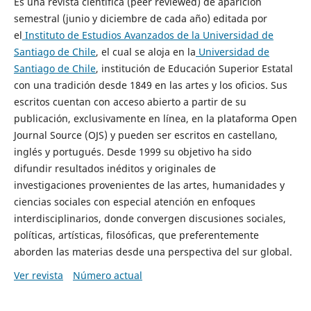
Es una revista científica (peer reviewed) de aparición
semestral (junio y diciembre de cada año) editada por
el
Instituto de Estudios Avanzados de la Universidad de
Santiago de Chile
, el cual se aloja en la
Universidad de
Santiago de Chile
, institución de Educación Superior Estatal
con una tradición desde 1849 en las artes y los oficios. Sus
escritos cuentan con acceso abierto a partir de su
publicación, exclusivamente en línea, en la plataforma Open
Journal Source (OJS) y pueden ser escritos en castellano,
inglés y portugués. Desde 1999 su objetivo ha sido
difundir resultados inéditos y originales de
investigaciones provenientes de las artes, humanidades y
ciencias sociales con especial atención en enfoques
interdisciplinarios, donde convergen discusiones sociales,
políticas, artísticas, filosóficas, que preferentemente
aborden las materias desde una perspectiva del sur global.
Ver revista
Número actual