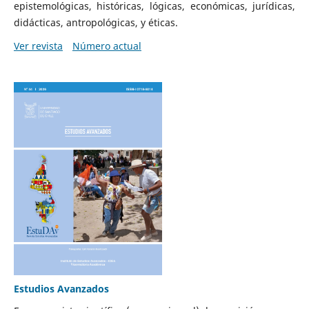
epistemológicas, históricas, lógicas, económicas, jurídicas,
didácticas, antropológicas, y éticas.
Ver revista
Número actual
Estudios Avanzados