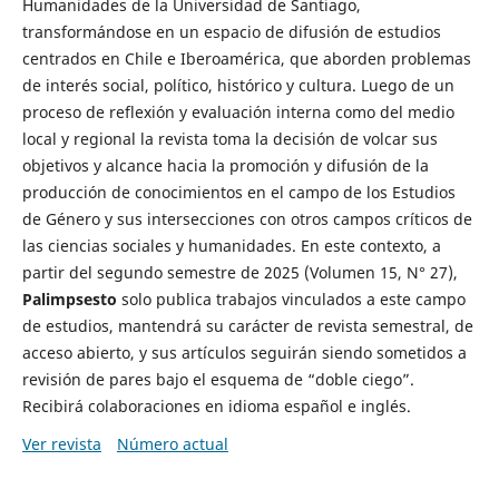
Humanidades de la Universidad de Santiago,
transformándose en un espacio de difusión de estudios
centrados en Chile e Iberoamérica, que aborden problemas
de interés social, político, histórico y cultura. Luego de un
proceso de reflexión y evaluación interna como del medio
local y regional la revista toma la decisión de volcar sus
objetivos y alcance hacia la promoción y difusión de la
producción de conocimientos en el campo de los Estudios
de Género y sus intersecciones con otros campos críticos de
las ciencias sociales y humanidades. En este contexto, a
partir del segundo semestre de 2025 (Volumen 15, N° 27),
Palimpsesto
solo publica trabajos vinculados a este campo
de estudios, mantendrá su carácter de revista semestral, de
acceso abierto, y sus artículos seguirán siendo sometidos a
revisión de pares bajo el esquema de “doble ciego”.
Recibirá colaboraciones en idioma español e inglés.
Ver revista
Número actual