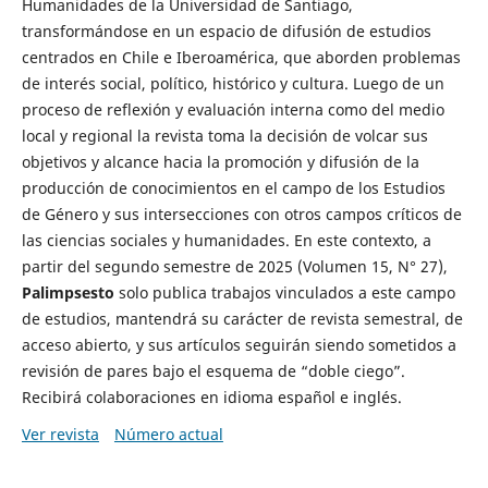
Humanidades de la Universidad de Santiago,
transformándose en un espacio de difusión de estudios
centrados en Chile e Iberoamérica, que aborden problemas
de interés social, político, histórico y cultura. Luego de un
proceso de reflexión y evaluación interna como del medio
local y regional la revista toma la decisión de volcar sus
objetivos y alcance hacia la promoción y difusión de la
producción de conocimientos en el campo de los Estudios
de Género y sus intersecciones con otros campos críticos de
las ciencias sociales y humanidades. En este contexto, a
partir del segundo semestre de 2025 (Volumen 15, N° 27),
Palimpsesto
solo publica trabajos vinculados a este campo
de estudios, mantendrá su carácter de revista semestral, de
acceso abierto, y sus artículos seguirán siendo sometidos a
revisión de pares bajo el esquema de “doble ciego”.
Recibirá colaboraciones en idioma español e inglés.
Ver revista
Número actual