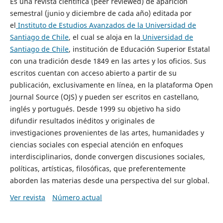
Es una revista científica (peer reviewed) de aparición
semestral (junio y diciembre de cada año) editada por
el
Instituto de Estudios Avanzados de la Universidad de
Santiago de Chile
, el cual se aloja en la
Universidad de
Santiago de Chile
, institución de Educación Superior Estatal
con una tradición desde 1849 en las artes y los oficios. Sus
escritos cuentan con acceso abierto a partir de su
publicación, exclusivamente en línea, en la plataforma Open
Journal Source (OJS) y pueden ser escritos en castellano,
inglés y portugués. Desde 1999 su objetivo ha sido
difundir resultados inéditos y originales de
investigaciones provenientes de las artes, humanidades y
ciencias sociales con especial atención en enfoques
interdisciplinarios, donde convergen discusiones sociales,
políticas, artísticas, filosóficas, que preferentemente
aborden las materias desde una perspectiva del sur global.
Ver revista
Número actual