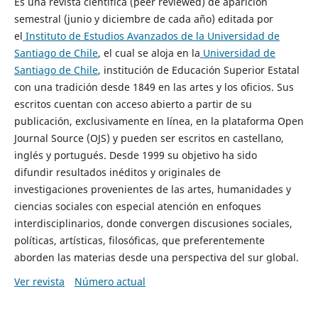
Es una revista científica (peer reviewed) de aparición
semestral (junio y diciembre de cada año) editada por
el
Instituto de Estudios Avanzados de la Universidad de
Santiago de Chile
, el cual se aloja en la
Universidad de
Santiago de Chile
, institución de Educación Superior Estatal
con una tradición desde 1849 en las artes y los oficios. Sus
escritos cuentan con acceso abierto a partir de su
publicación, exclusivamente en línea, en la plataforma Open
Journal Source (OJS) y pueden ser escritos en castellano,
inglés y portugués. Desde 1999 su objetivo ha sido
difundir resultados inéditos y originales de
investigaciones provenientes de las artes, humanidades y
ciencias sociales con especial atención en enfoques
interdisciplinarios, donde convergen discusiones sociales,
políticas, artísticas, filosóficas, que preferentemente
aborden las materias desde una perspectiva del sur global.
Ver revista
Número actual