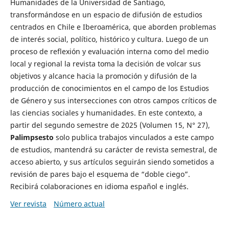
Humanidades de la Universidad de Santiago,
transformándose en un espacio de difusión de estudios
centrados en Chile e Iberoamérica, que aborden problemas
de interés social, político, histórico y cultura. Luego de un
proceso de reflexión y evaluación interna como del medio
local y regional la revista toma la decisión de volcar sus
objetivos y alcance hacia la promoción y difusión de la
producción de conocimientos en el campo de los Estudios
de Género y sus intersecciones con otros campos críticos de
las ciencias sociales y humanidades. En este contexto, a
partir del segundo semestre de 2025 (Volumen 15, N° 27),
Palimpsesto
solo publica trabajos vinculados a este campo
de estudios, mantendrá su carácter de revista semestral, de
acceso abierto, y sus artículos seguirán siendo sometidos a
revisión de pares bajo el esquema de “doble ciego”.
Recibirá colaboraciones en idioma español e inglés.
Ver revista
Número actual