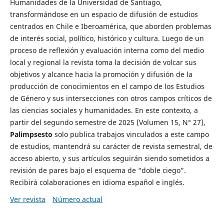
Humanidades de la Universidad de Santiago,
transformándose en un espacio de difusión de estudios
centrados en Chile e Iberoamérica, que aborden problemas
de interés social, político, histórico y cultura. Luego de un
proceso de reflexión y evaluación interna como del medio
local y regional la revista toma la decisión de volcar sus
objetivos y alcance hacia la promoción y difusión de la
producción de conocimientos en el campo de los Estudios
de Género y sus intersecciones con otros campos críticos de
las ciencias sociales y humanidades. En este contexto, a
partir del segundo semestre de 2025 (Volumen 15, N° 27),
Palimpsesto
solo publica trabajos vinculados a este campo
de estudios, mantendrá su carácter de revista semestral, de
acceso abierto, y sus artículos seguirán siendo sometidos a
revisión de pares bajo el esquema de “doble ciego”.
Recibirá colaboraciones en idioma español e inglés.
Ver revista
Número actual