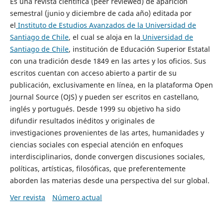
Es una revista científica (peer reviewed) de aparición
semestral (junio y diciembre de cada año) editada por
el
Instituto de Estudios Avanzados de la Universidad de
Santiago de Chile
, el cual se aloja en la
Universidad de
Santiago de Chile
, institución de Educación Superior Estatal
con una tradición desde 1849 en las artes y los oficios. Sus
escritos cuentan con acceso abierto a partir de su
publicación, exclusivamente en línea, en la plataforma Open
Journal Source (OJS) y pueden ser escritos en castellano,
inglés y portugués. Desde 1999 su objetivo ha sido
difundir resultados inéditos y originales de
investigaciones provenientes de las artes, humanidades y
ciencias sociales con especial atención en enfoques
interdisciplinarios, donde convergen discusiones sociales,
políticas, artísticas, filosóficas, que preferentemente
aborden las materias desde una perspectiva del sur global.
Ver revista
Número actual