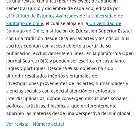
Es una revista científica (peer reviewed) de aparición
semestral (junio y diciembre de cada año) editada por
el
Instituto de Estudios Avanzados de la Universidad de
Santiago de Chile
, el cual se aloja en la
Universidad de
Santiago de Chile
, institución de Educación Superior Estatal
con una tradición desde 1849 en las artes y los oficios. Sus
escritos cuentan con acceso abierto a partir de su
publicación, exclusivamente en línea, en la plataforma Open
Journal Source (OJS) y pueden ser escritos en castellano,
inglés y portugués. Desde 1999 su objetivo ha sido
difundir resultados inéditos y originales de
investigaciones provenientes de las artes, humanidades y
ciencias sociales con especial atención en enfoques
interdisciplinarios, donde convergen discusiones sociales,
políticas, artísticas, filosóficas, que preferentemente
aborden las materias desde una perspectiva del sur global.
Ver revista
Número actual