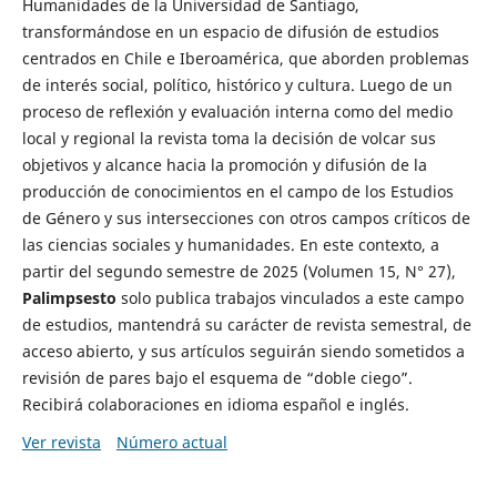
Humanidades de la Universidad de Santiago,
transformándose en un espacio de difusión de estudios
centrados en Chile e Iberoamérica, que aborden problemas
de interés social, político, histórico y cultura. Luego de un
proceso de reflexión y evaluación interna como del medio
local y regional la revista toma la decisión de volcar sus
objetivos y alcance hacia la promoción y difusión de la
producción de conocimientos en el campo de los Estudios
de Género y sus intersecciones con otros campos críticos de
las ciencias sociales y humanidades. En este contexto, a
partir del segundo semestre de 2025 (Volumen 15, N° 27),
Palimpsesto
solo publica trabajos vinculados a este campo
de estudios, mantendrá su carácter de revista semestral, de
acceso abierto, y sus artículos seguirán siendo sometidos a
revisión de pares bajo el esquema de “doble ciego”.
Recibirá colaboraciones en idioma español e inglés.
Ver revista
Número actual