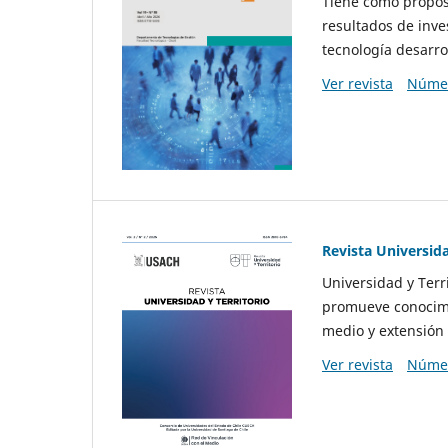
Tiene como propósi
resultados de inve
tecnología desarro
Ver revista
Númer
Revista Universida
Universidad y Terr
promueve conocimi
medio y extensión 
Ver revista
Númer