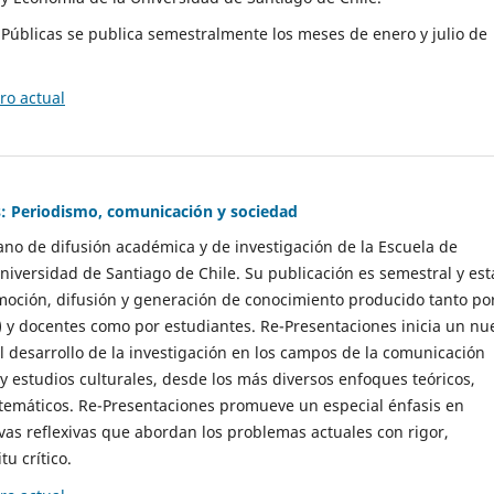
as Públicas se publica semestralmente los meses de enero y julio de
o actual
: Periodismo, comunicación y sociedad
gano de difusión académica y de investigación de la Escuela de
niversidad de Santiago de Chile. Su publicación es semestral y est
moción, difusión y generación de conocimiento producido tanto po
) y docentes como por estudiantes. Re-Presentaciones inicia un nu
l desarrollo de la investigación en los campos de la comunicación
 y estudios culturales, desde los más diversos enfoques teóricos,
 temáticos. Re-Presentaciones promueve un especial énfasis en
vas reflexivas que abordan los problemas actuales con rigor,
tu crítico.