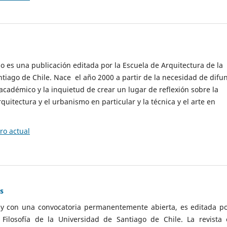
cio es una publicación editada por la Escuela de Arquitectura de la
tiago de Chile. Nace el año 2000 a partir de la necesidad de difu
cadémico y la inquietud de crear un lugar de reflexión sobre la
quitectura y el urbanismo en particular y la técnica y el arte en
o actual
as
 y con una convocatoria permanentemente abierta, es editada po
ilosofía de la Universidad de Santiago de Chile. La revista 