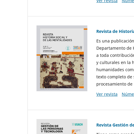
Ver revista
Númer
Revista de Histori
Es una publicación
Departamento de Hi
a toda contribució
y culturales en la 
humanidades como d
texto completo de 
procesamiento de 
Ver revista
Númer
Revista Gestión d