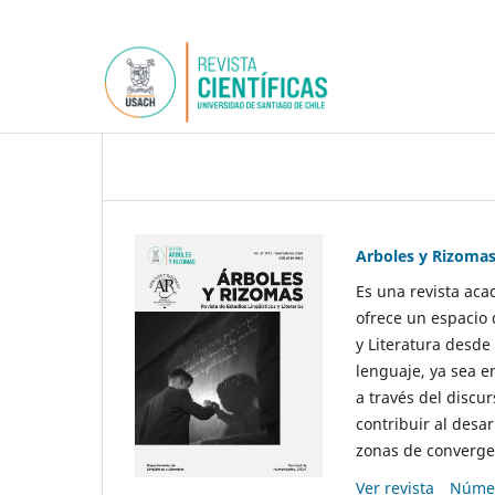
Arboles y Rizoma
Es una revista aca
ofrece un espacio 
y Literatura desde
lenguaje, ya sea e
a través del discur
contribuir al desar
zonas de convergen
Ver revista
Númer