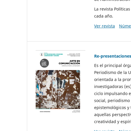
La revista Polític
cada año.
Ver revista
Númer
Re-presentaciones
Es el principal ór
Periodismo de la U
orientada a la pro
investigadoras (es
ciclo impulsando e
social, periodismo
epistemológicos y
aquellas perspecti
creatividad y espíri