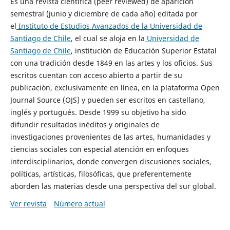
Es una revista científica (peer reviewed) de aparición
semestral (junio y diciembre de cada año) editada por
el
Instituto de Estudios Avanzados de la Universidad de
Santiago de Chile
, el cual se aloja en la
Universidad de
Santiago de Chile
, institución de Educación Superior Estatal
con una tradición desde 1849 en las artes y los oficios. Sus
escritos cuentan con acceso abierto a partir de su
publicación, exclusivamente en línea, en la plataforma Open
Journal Source (OJS) y pueden ser escritos en castellano,
inglés y portugués. Desde 1999 su objetivo ha sido
difundir resultados inéditos y originales de
investigaciones provenientes de las artes, humanidades y
ciencias sociales con especial atención en enfoques
interdisciplinarios, donde convergen discusiones sociales,
políticas, artísticas, filosóficas, que preferentemente
aborden las materias desde una perspectiva del sur global.
Ver revista
Número actual