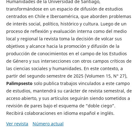
Humanidades de la Universidad de Santiago,
transformándose en un espacio de difusión de estudios
centrados en Chile e Iberoamérica, que aborden problemas
de interés social, político, histórico y cultura. Luego de un
proceso de reflexión y evaluación interna como del medio
local y regional la revista toma la decisión de volcar sus
objetivos y alcance hacia la promoción y difusión de la
producción de conocimientos en el campo de los Estudios
de Género y sus intersecciones con otros campos críticos de
las ciencias sociales y humanidades. En este contexto, a
partir del segundo semestre de 2025 (Volumen 15, N° 27),
Palimpsesto
solo publica trabajos vinculados a este campo
de estudios, mantendrá su carácter de revista semestral, de
acceso abierto, y sus artículos seguirán siendo sometidos a
revisión de pares bajo el esquema de “doble ciego”.
Recibirá colaboraciones en idioma español e inglés.
Ver revista
Número actual