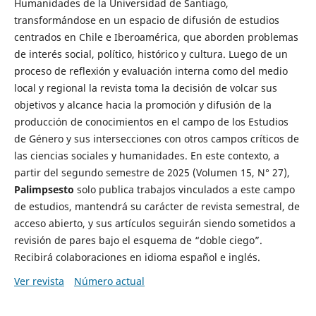
Humanidades de la Universidad de Santiago,
transformándose en un espacio de difusión de estudios
centrados en Chile e Iberoamérica, que aborden problemas
de interés social, político, histórico y cultura. Luego de un
proceso de reflexión y evaluación interna como del medio
local y regional la revista toma la decisión de volcar sus
objetivos y alcance hacia la promoción y difusión de la
producción de conocimientos en el campo de los Estudios
de Género y sus intersecciones con otros campos críticos de
las ciencias sociales y humanidades. En este contexto, a
partir del segundo semestre de 2025 (Volumen 15, N° 27),
Palimpsesto
solo publica trabajos vinculados a este campo
de estudios, mantendrá su carácter de revista semestral, de
acceso abierto, y sus artículos seguirán siendo sometidos a
revisión de pares bajo el esquema de “doble ciego”.
Recibirá colaboraciones en idioma español e inglés.
Ver revista
Número actual