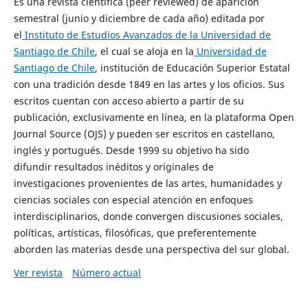
Es una revista científica (peer reviewed) de aparición
semestral (junio y diciembre de cada año) editada por
el
Instituto de Estudios Avanzados de la Universidad de
Santiago de Chile
, el cual se aloja en la
Universidad de
Santiago de Chile
, institución de Educación Superior Estatal
con una tradición desde 1849 en las artes y los oficios. Sus
escritos cuentan con acceso abierto a partir de su
publicación, exclusivamente en línea, en la plataforma Open
Journal Source (OJS) y pueden ser escritos en castellano,
inglés y portugués. Desde 1999 su objetivo ha sido
difundir resultados inéditos y originales de
investigaciones provenientes de las artes, humanidades y
ciencias sociales con especial atención en enfoques
interdisciplinarios, donde convergen discusiones sociales,
políticas, artísticas, filosóficas, que preferentemente
aborden las materias desde una perspectiva del sur global.
Ver revista
Número actual