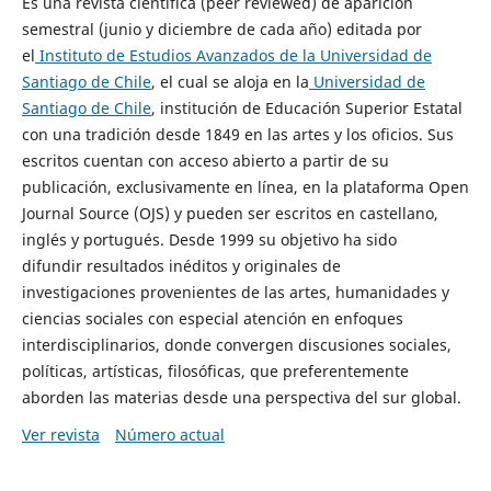
Es una revista científica (peer reviewed) de aparición
semestral (junio y diciembre de cada año) editada por
el
Instituto de Estudios Avanzados de la Universidad de
Santiago de Chile
, el cual se aloja en la
Universidad de
Santiago de Chile
, institución de Educación Superior Estatal
con una tradición desde 1849 en las artes y los oficios. Sus
escritos cuentan con acceso abierto a partir de su
publicación, exclusivamente en línea, en la plataforma Open
Journal Source (OJS) y pueden ser escritos en castellano,
inglés y portugués. Desde 1999 su objetivo ha sido
difundir resultados inéditos y originales de
investigaciones provenientes de las artes, humanidades y
ciencias sociales con especial atención en enfoques
interdisciplinarios, donde convergen discusiones sociales,
políticas, artísticas, filosóficas, que preferentemente
aborden las materias desde una perspectiva del sur global.
Ver revista
Número actual