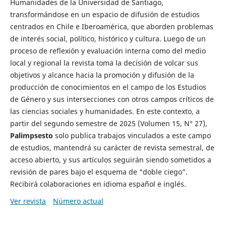
Humanidades de la Universidad de Santiago,
transformándose en un espacio de difusión de estudios
centrados en Chile e Iberoamérica, que aborden problemas
de interés social, político, histórico y cultura. Luego de un
proceso de reflexión y evaluación interna como del medio
local y regional la revista toma la decisión de volcar sus
objetivos y alcance hacia la promoción y difusión de la
producción de conocimientos en el campo de los Estudios
de Género y sus intersecciones con otros campos críticos de
las ciencias sociales y humanidades. En este contexto, a
partir del segundo semestre de 2025 (Volumen 15, N° 27),
Palimpsesto
solo publica trabajos vinculados a este campo
de estudios, mantendrá su carácter de revista semestral, de
acceso abierto, y sus artículos seguirán siendo sometidos a
revisión de pares bajo el esquema de “doble ciego”.
Recibirá colaboraciones en idioma español e inglés.
Ver revista
Número actual