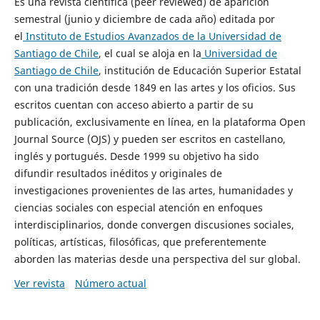
Es una revista científica (peer reviewed) de aparición
semestral (junio y diciembre de cada año) editada por
el
Instituto de Estudios Avanzados de la Universidad de
Santiago de Chile
, el cual se aloja en la
Universidad de
Santiago de Chile
, institución de Educación Superior Estatal
con una tradición desde 1849 en las artes y los oficios. Sus
escritos cuentan con acceso abierto a partir de su
publicación, exclusivamente en línea, en la plataforma Open
Journal Source (OJS) y pueden ser escritos en castellano,
inglés y portugués. Desde 1999 su objetivo ha sido
difundir resultados inéditos y originales de
investigaciones provenientes de las artes, humanidades y
ciencias sociales con especial atención en enfoques
interdisciplinarios, donde convergen discusiones sociales,
políticas, artísticas, filosóficas, que preferentemente
aborden las materias desde una perspectiva del sur global.
Ver revista
Número actual