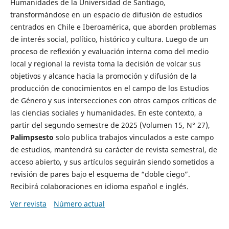
Humanidades de la Universidad de Santiago,
transformándose en un espacio de difusión de estudios
centrados en Chile e Iberoamérica, que aborden problemas
de interés social, político, histórico y cultura. Luego de un
proceso de reflexión y evaluación interna como del medio
local y regional la revista toma la decisión de volcar sus
objetivos y alcance hacia la promoción y difusión de la
producción de conocimientos en el campo de los Estudios
de Género y sus intersecciones con otros campos críticos de
las ciencias sociales y humanidades. En este contexto, a
partir del segundo semestre de 2025 (Volumen 15, N° 27),
Palimpsesto
solo publica trabajos vinculados a este campo
de estudios, mantendrá su carácter de revista semestral, de
acceso abierto, y sus artículos seguirán siendo sometidos a
revisión de pares bajo el esquema de “doble ciego”.
Recibirá colaboraciones en idioma español e inglés.
Ver revista
Número actual