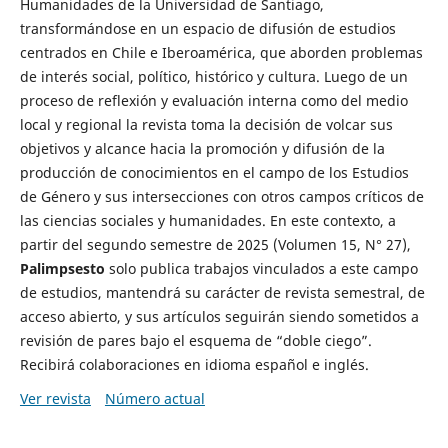
Humanidades de la Universidad de Santiago,
transformándose en un espacio de difusión de estudios
centrados en Chile e Iberoamérica, que aborden problemas
de interés social, político, histórico y cultura. Luego de un
proceso de reflexión y evaluación interna como del medio
local y regional la revista toma la decisión de volcar sus
objetivos y alcance hacia la promoción y difusión de la
producción de conocimientos en el campo de los Estudios
de Género y sus intersecciones con otros campos críticos de
las ciencias sociales y humanidades. En este contexto, a
partir del segundo semestre de 2025 (Volumen 15, N° 27),
Palimpsesto
solo publica trabajos vinculados a este campo
de estudios, mantendrá su carácter de revista semestral, de
acceso abierto, y sus artículos seguirán siendo sometidos a
revisión de pares bajo el esquema de “doble ciego”.
Recibirá colaboraciones en idioma español e inglés.
Ver revista
Número actual