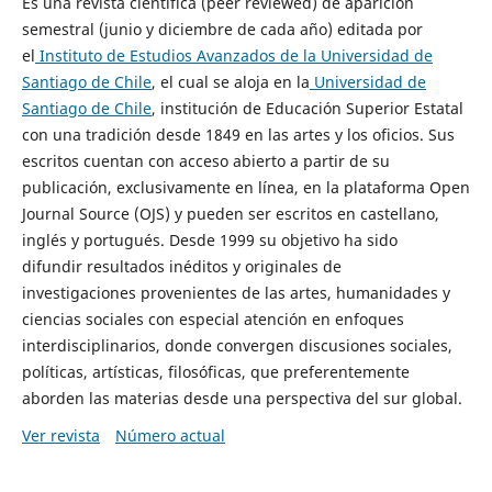
Es una revista científica (peer reviewed) de aparición
semestral (junio y diciembre de cada año) editada por
el
Instituto de Estudios Avanzados de la Universidad de
Santiago de Chile
, el cual se aloja en la
Universidad de
Santiago de Chile
, institución de Educación Superior Estatal
con una tradición desde 1849 en las artes y los oficios. Sus
escritos cuentan con acceso abierto a partir de su
publicación, exclusivamente en línea, en la plataforma Open
Journal Source (OJS) y pueden ser escritos en castellano,
inglés y portugués. Desde 1999 su objetivo ha sido
difundir resultados inéditos y originales de
investigaciones provenientes de las artes, humanidades y
ciencias sociales con especial atención en enfoques
interdisciplinarios, donde convergen discusiones sociales,
políticas, artísticas, filosóficas, que preferentemente
aborden las materias desde una perspectiva del sur global.
Ver revista
Número actual