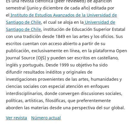
Es una revista científica (peer reviewed) de aparición
semestral (junio y diciembre de cada año) editada por
el
Instituto de Estudios Avanzados de la Universidad de
Santiago de Chile
, el cual se aloja en la
Universidad de
Santiago de Chile
, institución de Educación Superior Estatal
con una tradición desde 1849 en las artes y los oficios. Sus
escritos cuentan con acceso abierto a partir de su
publicación, exclusivamente en línea, en la plataforma Open
Journal Source (OJS) y pueden ser escritos en castellano,
inglés y portugués. Desde 1999 su objetivo ha sido
difundir resultados inéditos y originales de
investigaciones provenientes de las artes, humanidades y
ciencias sociales con especial atención en enfoques
interdisciplinarios, donde convergen discusiones sociales,
políticas, artísticas, filosóficas, que preferentemente
aborden las materias desde una perspectiva del sur global.
Ver revista
Número actual