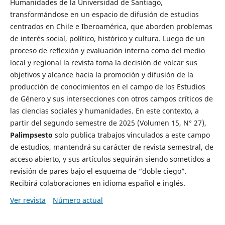
Humanidades de la Universidad de Santiago,
transformándose en un espacio de difusión de estudios
centrados en Chile e Iberoamérica, que aborden problemas
de interés social, político, histórico y cultura. Luego de un
proceso de reflexión y evaluación interna como del medio
local y regional la revista toma la decisión de volcar sus
objetivos y alcance hacia la promoción y difusión de la
producción de conocimientos en el campo de los Estudios
de Género y sus intersecciones con otros campos críticos de
las ciencias sociales y humanidades. En este contexto, a
partir del segundo semestre de 2025 (Volumen 15, N° 27),
Palimpsesto
solo publica trabajos vinculados a este campo
de estudios, mantendrá su carácter de revista semestral, de
acceso abierto, y sus artículos seguirán siendo sometidos a
revisión de pares bajo el esquema de “doble ciego”.
Recibirá colaboraciones en idioma español e inglés.
Ver revista
Número actual