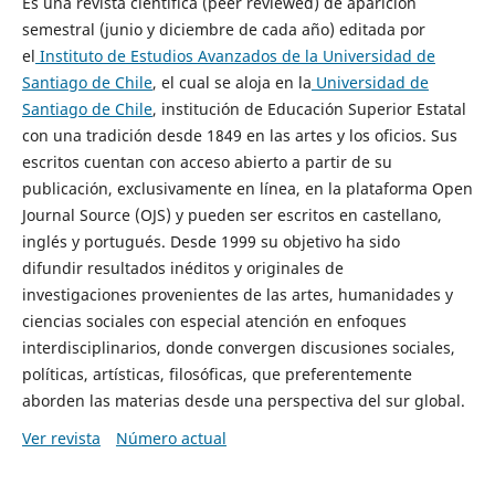
Es una revista científica (peer reviewed) de aparición
semestral (junio y diciembre de cada año) editada por
el
Instituto de Estudios Avanzados de la Universidad de
Santiago de Chile
, el cual se aloja en la
Universidad de
Santiago de Chile
, institución de Educación Superior Estatal
con una tradición desde 1849 en las artes y los oficios. Sus
escritos cuentan con acceso abierto a partir de su
publicación, exclusivamente en línea, en la plataforma Open
Journal Source (OJS) y pueden ser escritos en castellano,
inglés y portugués. Desde 1999 su objetivo ha sido
difundir resultados inéditos y originales de
investigaciones provenientes de las artes, humanidades y
ciencias sociales con especial atención en enfoques
interdisciplinarios, donde convergen discusiones sociales,
políticas, artísticas, filosóficas, que preferentemente
aborden las materias desde una perspectiva del sur global.
Ver revista
Número actual