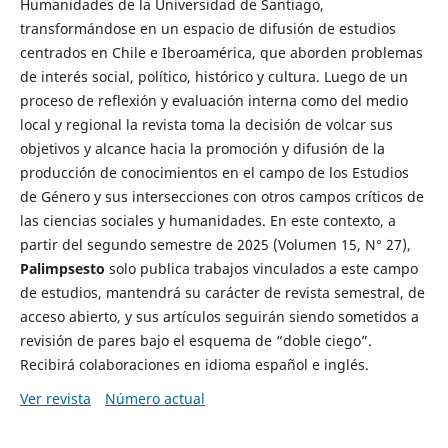
Humanidades de la Universidad de Santiago,
transformándose en un espacio de difusión de estudios
centrados en Chile e Iberoamérica, que aborden problemas
de interés social, político, histórico y cultura. Luego de un
proceso de reflexión y evaluación interna como del medio
local y regional la revista toma la decisión de volcar sus
objetivos y alcance hacia la promoción y difusión de la
producción de conocimientos en el campo de los Estudios
de Género y sus intersecciones con otros campos críticos de
las ciencias sociales y humanidades. En este contexto, a
partir del segundo semestre de 2025 (Volumen 15, N° 27),
Palimpsesto
solo publica trabajos vinculados a este campo
de estudios, mantendrá su carácter de revista semestral, de
acceso abierto, y sus artículos seguirán siendo sometidos a
revisión de pares bajo el esquema de “doble ciego”.
Recibirá colaboraciones en idioma español e inglés.
Ver revista
Número actual