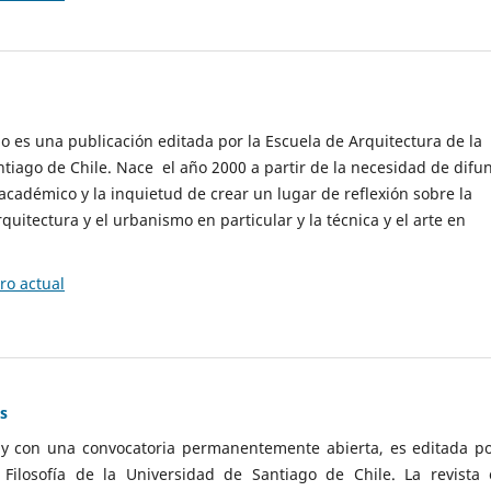
cio es una publicación editada por la Escuela de Arquitectura de la
tiago de Chile. Nace el año 2000 a partir de la necesidad de difu
cadémico y la inquietud de crear un lugar de reflexión sobre la
quitectura y el urbanismo en particular y la técnica y el arte en
o actual
as
 y con una convocatoria permanentemente abierta, es editada po
ilosofía de la Universidad de Santiago de Chile. La revista 