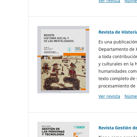
Ver revista
Númer
Revista de Histori
Es una publicación
Departamento de Hi
a toda contribució
y culturales en la 
humanidades como d
texto completo de 
procesamiento de 
Ver revista
Númer
Revista Gestión d