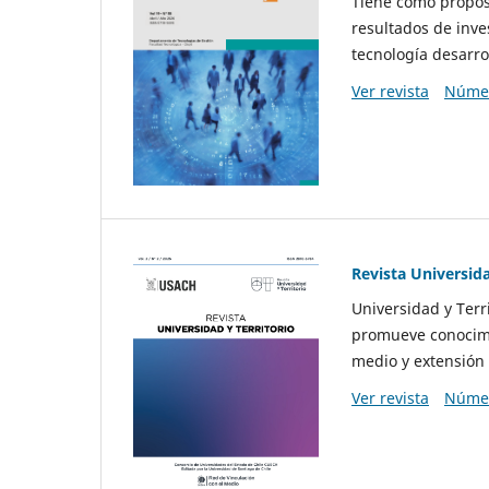
Tiene como propósi
resultados de inve
tecnología desarro
Ver revista
Númer
Revista Universida
Universidad y Terr
promueve conocimi
medio y extensión 
Ver revista
Númer