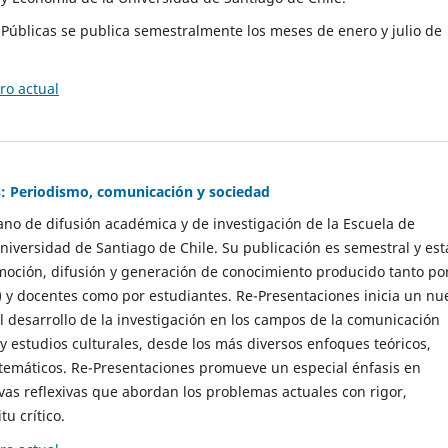
as Públicas se publica semestralmente los meses de enero y julio de
o actual
: Periodismo, comunicación y sociedad
gano de difusión académica y de investigación de la Escuela de
niversidad de Santiago de Chile. Su publicación es semestral y est
moción, difusión y generación de conocimiento producido tanto po
) y docentes como por estudiantes. Re-Presentaciones inicia un nu
l desarrollo de la investigación en los campos de la comunicación
 y estudios culturales, desde los más diversos enfoques teóricos,
 temáticos. Re-Presentaciones promueve un especial énfasis en
vas reflexivas que abordan los problemas actuales con rigor,
tu crítico.