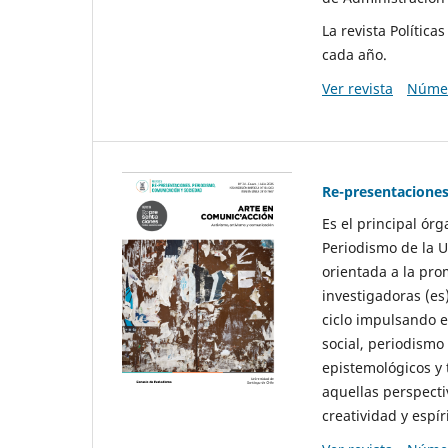
La revista Polític
cada año.
Ver revista
Númer
Re-presentaciones
Es el principal ór
Periodismo de la U
orientada a la pro
investigadoras (es
ciclo impulsando e
social, periodismo
epistemológicos y
aquellas perspecti
creatividad y espíri