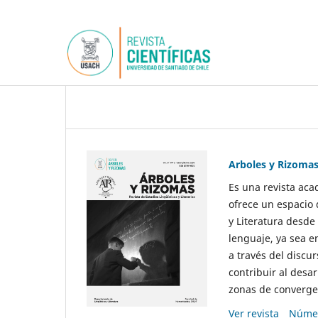
Arboles y Rizoma
Es una revista aca
ofrece un espacio 
y Literatura desde
lenguaje, ya sea e
a través del discur
contribuir al desar
zonas de convergen
Ver revista
Númer