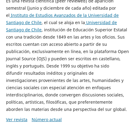
Es una revista científica (peer reviewed) de aparición
semestral (junio y diciembre de cada año) editada por
el
Instituto de Estudios Avanzados de la Universidad de
Santiago de Chile
, el cual se aloja en la
Universidad de
Santiago de Chile
, institución de Educación Superior Estatal
con una tradición desde 1849 en las artes y los oficios. Sus
escritos cuentan con acceso abierto a partir de su
publicación, exclusivamente en línea, en la plataforma Open
Journal Source (OJS) y pueden ser escritos en castellano,
inglés y portugués. Desde 1999 su objetivo ha sido
difundir resultados inéditos y originales de
investigaciones provenientes de las artes, humanidades y
ciencias sociales con especial atención en enfoques
interdisciplinarios, donde convergen discusiones sociales,
políticas, artísticas, filosóficas, que preferentemente
aborden las materias desde una perspectiva del sur global.
Ver revista
Número actual