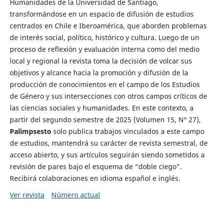
Humanidades de la Universidad de Santiago,
transformándose en un espacio de difusión de estudios
centrados en Chile e Iberoamérica, que aborden problemas
de interés social, político, histórico y cultura. Luego de un
proceso de reflexión y evaluación interna como del medio
local y regional la revista toma la decisión de volcar sus
objetivos y alcance hacia la promoción y difusión de la
producción de conocimientos en el campo de los Estudios
de Género y sus intersecciones con otros campos críticos de
las ciencias sociales y humanidades. En este contexto, a
partir del segundo semestre de 2025 (Volumen 15, N° 27),
Palimpsesto
solo publica trabajos vinculados a este campo
de estudios, mantendrá su carácter de revista semestral, de
acceso abierto, y sus artículos seguirán siendo sometidos a
revisión de pares bajo el esquema de “doble ciego”.
Recibirá colaboraciones en idioma español e inglés.
Ver revista
Número actual