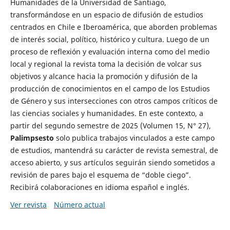
Humanidades de la Universidad de Santiago,
transformándose en un espacio de difusión de estudios
centrados en Chile e Iberoamérica, que aborden problemas
de interés social, político, histórico y cultura. Luego de un
proceso de reflexión y evaluación interna como del medio
local y regional la revista toma la decisión de volcar sus
objetivos y alcance hacia la promoción y difusión de la
producción de conocimientos en el campo de los Estudios
de Género y sus intersecciones con otros campos críticos de
las ciencias sociales y humanidades. En este contexto, a
partir del segundo semestre de 2025 (Volumen 15, N° 27),
Palimpsesto
solo publica trabajos vinculados a este campo
de estudios, mantendrá su carácter de revista semestral, de
acceso abierto, y sus artículos seguirán siendo sometidos a
revisión de pares bajo el esquema de “doble ciego”.
Recibirá colaboraciones en idioma español e inglés.
Ver revista
Número actual