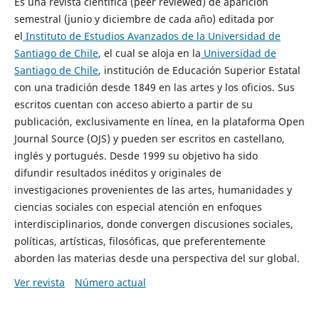
Es una revista científica (peer reviewed) de aparición
semestral (junio y diciembre de cada año) editada por
el
Instituto de Estudios Avanzados de la Universidad de
Santiago de Chile
, el cual se aloja en la
Universidad de
Santiago de Chile
, institución de Educación Superior Estatal
con una tradición desde 1849 en las artes y los oficios. Sus
escritos cuentan con acceso abierto a partir de su
publicación, exclusivamente en línea, en la plataforma Open
Journal Source (OJS) y pueden ser escritos en castellano,
inglés y portugués. Desde 1999 su objetivo ha sido
difundir resultados inéditos y originales de
investigaciones provenientes de las artes, humanidades y
ciencias sociales con especial atención en enfoques
interdisciplinarios, donde convergen discusiones sociales,
políticas, artísticas, filosóficas, que preferentemente
aborden las materias desde una perspectiva del sur global.
Ver revista
Número actual