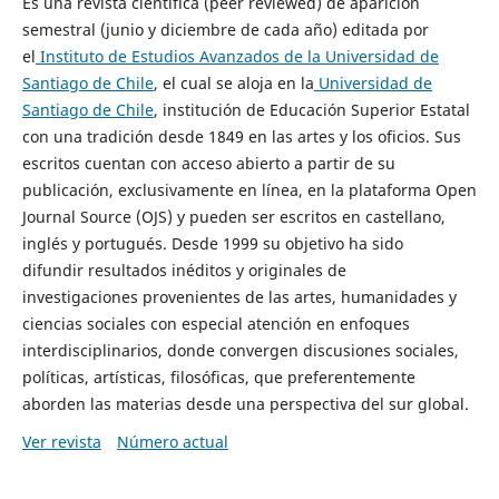
Es una revista científica (peer reviewed) de aparición
semestral (junio y diciembre de cada año) editada por
el
Instituto de Estudios Avanzados de la Universidad de
Santiago de Chile
, el cual se aloja en la
Universidad de
Santiago de Chile
, institución de Educación Superior Estatal
con una tradición desde 1849 en las artes y los oficios. Sus
escritos cuentan con acceso abierto a partir de su
publicación, exclusivamente en línea, en la plataforma Open
Journal Source (OJS) y pueden ser escritos en castellano,
inglés y portugués. Desde 1999 su objetivo ha sido
difundir resultados inéditos y originales de
investigaciones provenientes de las artes, humanidades y
ciencias sociales con especial atención en enfoques
interdisciplinarios, donde convergen discusiones sociales,
políticas, artísticas, filosóficas, que preferentemente
aborden las materias desde una perspectiva del sur global.
Ver revista
Número actual