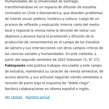
Humanidades de la Universidad de Santiago,
transformándose en un espacio de difusión de estudios
centrados en Chile e Iberoamérica, que aborden problemas
de interés social, político, histórico y cultura. Luego de un
proceso de reflexión y evaluación interna como del medio
local y regional la revista toma la decisión de volcar sus
objetivos y alcance hacia la promoción y difusión de la
producción de conocimientos en el campo de los Estudios
de Género y sus intersecciones con otros campos críticos de
las ciencias sociales y humanidades. En este contexto, a
partir del segundo semestre de 2025 (Volumen 15, N° 27),
Palimpsesto
solo publica trabajos vinculados a este campo
de estudios, mantendrá su carácter de revista semestral, de
acceso abierto, y sus artículos seguirán siendo sometidos a
revisión de pares bajo el esquema de “doble ciego”.
Recibirá colaboraciones en idioma español e inglés.
Ver revista
Número actual