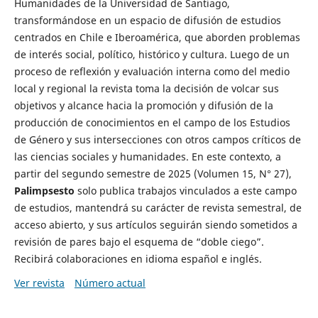
Humanidades de la Universidad de Santiago,
transformándose en un espacio de difusión de estudios
centrados en Chile e Iberoamérica, que aborden problemas
de interés social, político, histórico y cultura. Luego de un
proceso de reflexión y evaluación interna como del medio
local y regional la revista toma la decisión de volcar sus
objetivos y alcance hacia la promoción y difusión de la
producción de conocimientos en el campo de los Estudios
de Género y sus intersecciones con otros campos críticos de
las ciencias sociales y humanidades. En este contexto, a
partir del segundo semestre de 2025 (Volumen 15, N° 27),
Palimpsesto
solo publica trabajos vinculados a este campo
de estudios, mantendrá su carácter de revista semestral, de
acceso abierto, y sus artículos seguirán siendo sometidos a
revisión de pares bajo el esquema de “doble ciego”.
Recibirá colaboraciones en idioma español e inglés.
Ver revista
Número actual