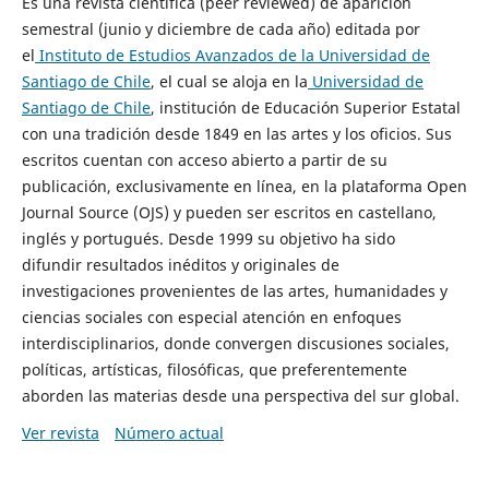
Es una revista científica (peer reviewed) de aparición
semestral (junio y diciembre de cada año) editada por
el
Instituto de Estudios Avanzados de la Universidad de
Santiago de Chile
, el cual se aloja en la
Universidad de
Santiago de Chile
, institución de Educación Superior Estatal
con una tradición desde 1849 en las artes y los oficios. Sus
escritos cuentan con acceso abierto a partir de su
publicación, exclusivamente en línea, en la plataforma Open
Journal Source (OJS) y pueden ser escritos en castellano,
inglés y portugués. Desde 1999 su objetivo ha sido
difundir resultados inéditos y originales de
investigaciones provenientes de las artes, humanidades y
ciencias sociales con especial atención en enfoques
interdisciplinarios, donde convergen discusiones sociales,
políticas, artísticas, filosóficas, que preferentemente
aborden las materias desde una perspectiva del sur global.
Ver revista
Número actual