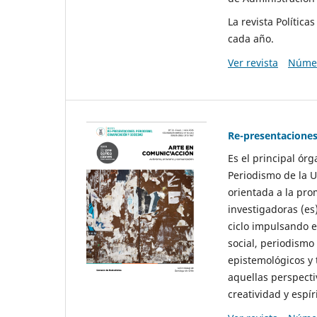
La revista Polític
cada año.
Ver revista
Númer
Re-presentaciones
Es el principal ór
Periodismo de la U
orientada a la pro
investigadoras (es
ciclo impulsando e
social, periodismo
epistemológicos y
aquellas perspecti
creatividad y espíri