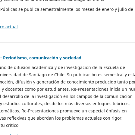
as Públicas se publica semestralmente los meses de enero y julio de
o actual
: Periodismo, comunicación y sociedad
gano de difusión académica y de investigación de la Escuela de
niversidad de Santiago de Chile. Su publicación es semestral y est
moción, difusión y generación de conocimiento producido tanto po
) y docentes como por estudiantes. Re-Presentaciones inicia un nu
l desarrollo de la investigación en los campos de la comunicación
 y estudios culturales, desde los más diversos enfoques teóricos,
 temáticos. Re-Presentaciones promueve un especial énfasis en
vas reflexivas que abordan los problemas actuales con rigor,
tu crítico.