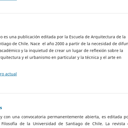
cio es una publicación editada por la Escuela de Arquitectura de la
tiago de Chile. Nace el año 2000 a partir de la necesidad de difu
cadémico y la inquietud de crear un lugar de reflexión sobre la
quitectura y el urbanismo en particular y la técnica y el arte en
o actual
as
 y con una convocatoria permanentemente abierta, es editada po
ilosofía de la Universidad de Santiago de Chile. La revista 