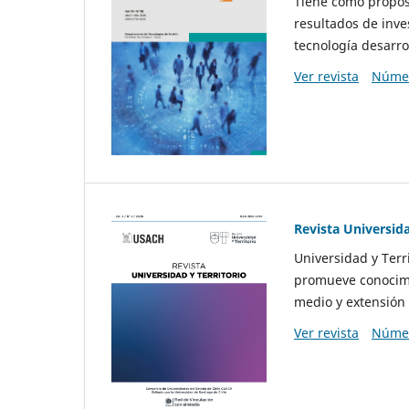
Tiene como propósi
resultados de inve
tecnología desarro
Ver revista
Númer
Revista Universida
Universidad y Terr
promueve conocimi
medio y extensión 
Ver revista
Númer