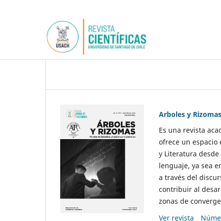
Arboles y Rizoma
Es una revista aca
ofrece un espacio 
y Literatura desde
lenguaje, ya sea e
a través del discur
contribuir al desar
zonas de convergen
Ver revista
Númer