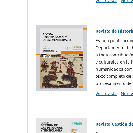
Ver revista
Númer
Revista de Histori
Es una publicación
Departamento de Hi
a toda contribució
y culturales en la 
humanidades como d
texto completo de 
procesamiento de 
Ver revista
Númer
Revista Gestión d