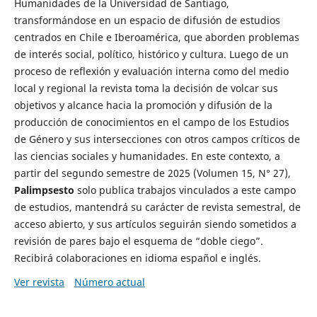
Humanidades de la Universidad de Santiago,
transformándose en un espacio de difusión de estudios
centrados en Chile e Iberoamérica, que aborden problemas
de interés social, político, histórico y cultura. Luego de un
proceso de reflexión y evaluación interna como del medio
local y regional la revista toma la decisión de volcar sus
objetivos y alcance hacia la promoción y difusión de la
producción de conocimientos en el campo de los Estudios
de Género y sus intersecciones con otros campos críticos de
las ciencias sociales y humanidades. En este contexto, a
partir del segundo semestre de 2025 (Volumen 15, N° 27),
Palimpsesto
solo publica trabajos vinculados a este campo
de estudios, mantendrá su carácter de revista semestral, de
acceso abierto, y sus artículos seguirán siendo sometidos a
revisión de pares bajo el esquema de “doble ciego”.
Recibirá colaboraciones en idioma español e inglés.
Ver revista
Número actual