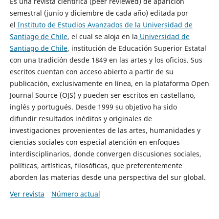
Es una revista científica (peer reviewed) de aparición
semestral (junio y diciembre de cada año) editada por
el
Instituto de Estudios Avanzados de la Universidad de
Santiago de Chile
, el cual se aloja en la
Universidad de
Santiago de Chile
, institución de Educación Superior Estatal
con una tradición desde 1849 en las artes y los oficios. Sus
escritos cuentan con acceso abierto a partir de su
publicación, exclusivamente en línea, en la plataforma Open
Journal Source (OJS) y pueden ser escritos en castellano,
inglés y portugués. Desde 1999 su objetivo ha sido
difundir resultados inéditos y originales de
investigaciones provenientes de las artes, humanidades y
ciencias sociales con especial atención en enfoques
interdisciplinarios, donde convergen discusiones sociales,
políticas, artísticas, filosóficas, que preferentemente
aborden las materias desde una perspectiva del sur global.
Ver revista
Número actual