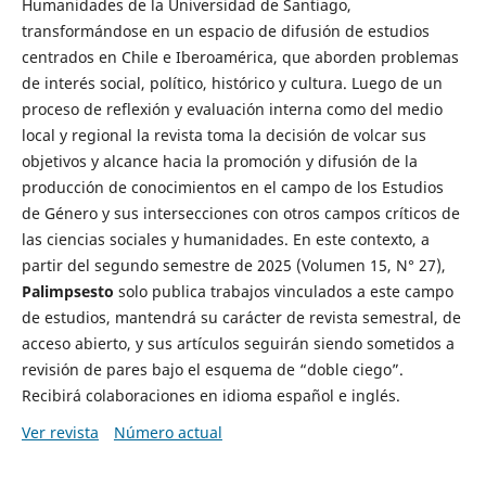
Humanidades de la Universidad de Santiago,
transformándose en un espacio de difusión de estudios
centrados en Chile e Iberoamérica, que aborden problemas
de interés social, político, histórico y cultura. Luego de un
proceso de reflexión y evaluación interna como del medio
local y regional la revista toma la decisión de volcar sus
objetivos y alcance hacia la promoción y difusión de la
producción de conocimientos en el campo de los Estudios
de Género y sus intersecciones con otros campos críticos de
las ciencias sociales y humanidades. En este contexto, a
partir del segundo semestre de 2025 (Volumen 15, N° 27),
Palimpsesto
solo publica trabajos vinculados a este campo
de estudios, mantendrá su carácter de revista semestral, de
acceso abierto, y sus artículos seguirán siendo sometidos a
revisión de pares bajo el esquema de “doble ciego”.
Recibirá colaboraciones en idioma español e inglés.
Ver revista
Número actual