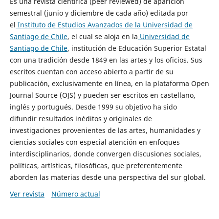
Es una revista científica (peer reviewed) de aparición
semestral (junio y diciembre de cada año) editada por
el
Instituto de Estudios Avanzados de la Universidad de
Santiago de Chile
, el cual se aloja en la
Universidad de
Santiago de Chile
, institución de Educación Superior Estatal
con una tradición desde 1849 en las artes y los oficios. Sus
escritos cuentan con acceso abierto a partir de su
publicación, exclusivamente en línea, en la plataforma Open
Journal Source (OJS) y pueden ser escritos en castellano,
inglés y portugués. Desde 1999 su objetivo ha sido
difundir resultados inéditos y originales de
investigaciones provenientes de las artes, humanidades y
ciencias sociales con especial atención en enfoques
interdisciplinarios, donde convergen discusiones sociales,
políticas, artísticas, filosóficas, que preferentemente
aborden las materias desde una perspectiva del sur global.
Ver revista
Número actual