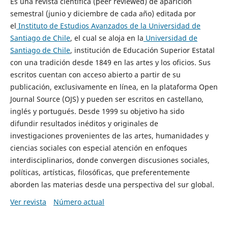
Es una revista científica (peer reviewed) de aparición
semestral (junio y diciembre de cada año) editada por
el
Instituto de Estudios Avanzados de la Universidad de
Santiago de Chile
, el cual se aloja en la
Universidad de
Santiago de Chile
, institución de Educación Superior Estatal
con una tradición desde 1849 en las artes y los oficios. Sus
escritos cuentan con acceso abierto a partir de su
publicación, exclusivamente en línea, en la plataforma Open
Journal Source (OJS) y pueden ser escritos en castellano,
inglés y portugués. Desde 1999 su objetivo ha sido
difundir resultados inéditos y originales de
investigaciones provenientes de las artes, humanidades y
ciencias sociales con especial atención en enfoques
interdisciplinarios, donde convergen discusiones sociales,
políticas, artísticas, filosóficas, que preferentemente
aborden las materias desde una perspectiva del sur global.
Ver revista
Número actual