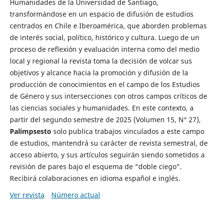
Humanidades de la Universidad de Santiago,
transformándose en un espacio de difusión de estudios
centrados en Chile e Iberoamérica, que aborden problemas
de interés social, político, histórico y cultura. Luego de un
proceso de reflexión y evaluación interna como del medio
local y regional la revista toma la decisión de volcar sus
objetivos y alcance hacia la promoción y difusión de la
producción de conocimientos en el campo de los Estudios
de Género y sus intersecciones con otros campos críticos de
las ciencias sociales y humanidades. En este contexto, a
partir del segundo semestre de 2025 (Volumen 15, N° 27),
Palimpsesto
solo publica trabajos vinculados a este campo
de estudios, mantendrá su carácter de revista semestral, de
acceso abierto, y sus artículos seguirán siendo sometidos a
revisión de pares bajo el esquema de “doble ciego”.
Recibirá colaboraciones en idioma español e inglés.
Ver revista
Número actual