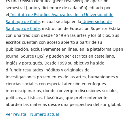
Es una revista científica (peer reviewed) de aparición
semestral (junio y diciembre de cada año) editada por
el
Instituto de Estudios Avanzados de la Universidad de
Santiago de Chile
, el cual se aloja en la
Universidad de
Santiago de Chile
, institución de Educación Superior Estatal
con una tradición desde 1849 en las artes y los oficios. Sus
escritos cuentan con acceso abierto a partir de su
publicación, exclusivamente en línea, en la plataforma Open
Journal Source (OJS) y pueden ser escritos en castellano,
inglés y portugués. Desde 1999 su objetivo ha sido
difundir resultados inéditos y originales de
investigaciones provenientes de las artes, humanidades y
ciencias sociales con especial atención en enfoques
interdisciplinarios, donde convergen discusiones sociales,
políticas, artísticas, filosóficas, que preferentemente
aborden las materias desde una perspectiva del sur global.
Ver revista
Número actual