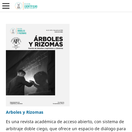
Arboles y Rizomas
Es una revista académica de acceso abierto, con sistema de
arbitraje doble ciego, que ofrece un espacio de diálogo para