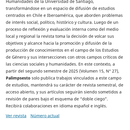
Humanidades de la Universidad de Santiago,
transformándose en un espacio de difusión de estudios
centrados en Chile e Iberoamérica, que aborden problemas
de interés social, político, histórico y cultura. Luego de un
proceso de reflexión y evaluación interna como del medio
local y regional la revista toma la decisión de volcar sus
objetivos y alcance hacia la promoción y difusión de la
producción de conocimientos en el campo de los Estudios
de Género y sus intersecciones con otros campos críticos de
las ciencias sociales y humanidades. En este contexto, a
partir del segundo semestre de 2025 (Volumen 15, N° 27),
Palimpsesto
solo publica trabajos vinculados a este campo
de estudios, mantendrá su carácter de revista semestral, de
acceso abierto, y sus artículos seguirán siendo sometidos a
revisión de pares bajo el esquema de “doble ciego”.
Recibirá colaboraciones en idioma español e inglés.
Ver revista
Número actual