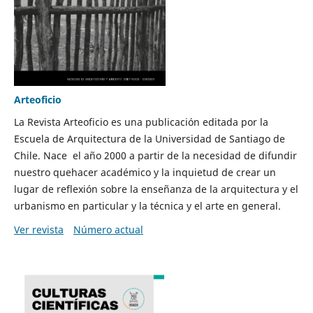
Arteoficio
La Revista Arteoficio es una publicación editada por la
Escuela de Arquitectura de la Universidad de Santiago de
Chile. Nace el año 2000 a partir de la necesidad de difundir
nuestro quehacer académico y la inquietud de crear un
lugar de reflexión sobre la enseñanza de la arquitectura y el
urbanismo en particular y la técnica y el arte en general.
Ver revista
Número actual