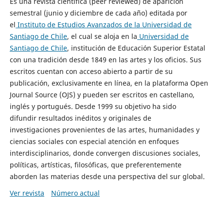
Es una revista científica (peer reviewed) de aparición
semestral (junio y diciembre de cada año) editada por
el
Instituto de Estudios Avanzados de la Universidad de
Santiago de Chile
, el cual se aloja en la
Universidad de
Santiago de Chile
, institución de Educación Superior Estatal
con una tradición desde 1849 en las artes y los oficios. Sus
escritos cuentan con acceso abierto a partir de su
publicación, exclusivamente en línea, en la plataforma Open
Journal Source (OJS) y pueden ser escritos en castellano,
inglés y portugués. Desde 1999 su objetivo ha sido
difundir resultados inéditos y originales de
investigaciones provenientes de las artes, humanidades y
ciencias sociales con especial atención en enfoques
interdisciplinarios, donde convergen discusiones sociales,
políticas, artísticas, filosóficas, que preferentemente
aborden las materias desde una perspectiva del sur global.
Ver revista
Número actual