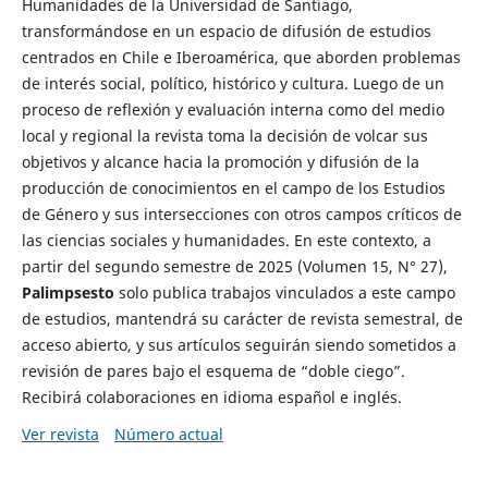
Humanidades de la Universidad de Santiago,
transformándose en un espacio de difusión de estudios
centrados en Chile e Iberoamérica, que aborden problemas
de interés social, político, histórico y cultura. Luego de un
proceso de reflexión y evaluación interna como del medio
local y regional la revista toma la decisión de volcar sus
objetivos y alcance hacia la promoción y difusión de la
producción de conocimientos en el campo de los Estudios
de Género y sus intersecciones con otros campos críticos de
las ciencias sociales y humanidades. En este contexto, a
partir del segundo semestre de 2025 (Volumen 15, N° 27),
Palimpsesto
solo publica trabajos vinculados a este campo
de estudios, mantendrá su carácter de revista semestral, de
acceso abierto, y sus artículos seguirán siendo sometidos a
revisión de pares bajo el esquema de “doble ciego”.
Recibirá colaboraciones en idioma español e inglés.
Ver revista
Número actual