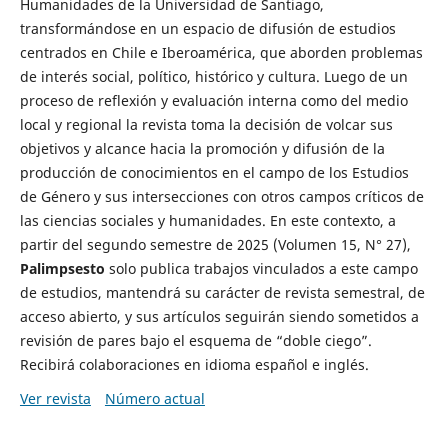
Humanidades de la Universidad de Santiago,
transformándose en un espacio de difusión de estudios
centrados en Chile e Iberoamérica, que aborden problemas
de interés social, político, histórico y cultura. Luego de un
proceso de reflexión y evaluación interna como del medio
local y regional la revista toma la decisión de volcar sus
objetivos y alcance hacia la promoción y difusión de la
producción de conocimientos en el campo de los Estudios
de Género y sus intersecciones con otros campos críticos de
las ciencias sociales y humanidades. En este contexto, a
partir del segundo semestre de 2025 (Volumen 15, N° 27),
Palimpsesto
solo publica trabajos vinculados a este campo
de estudios, mantendrá su carácter de revista semestral, de
acceso abierto, y sus artículos seguirán siendo sometidos a
revisión de pares bajo el esquema de “doble ciego”.
Recibirá colaboraciones en idioma español e inglés.
Ver revista
Número actual