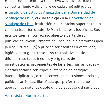
Es una revista científica (peer reviewed) de aparición
semestral (junio y diciembre de cada año) editada por
el
Instituto de Estudios Avanzados de la Universidad de
Santiago de Chile
, el cual se aloja en la
Universidad de
Santiago de Chile
, institución de Educación Superior Estatal
con una tradición desde 1849 en las artes y los oficios. Sus
escritos cuentan con acceso abierto a partir de su
publicación, exclusivamente en línea, en la plataforma Open
Journal Source (OJS) y pueden ser escritos en castellano,
inglés y portugués. Desde 1999 su objetivo ha sido
difundir resultados inéditos y originales de
investigaciones provenientes de las artes, humanidades y
ciencias sociales con especial atención en enfoques
interdisciplinarios, donde convergen discusiones sociales,
políticas, artísticas, filosóficas, que preferentemente
aborden las materias desde una perspectiva del sur global.
Ver revista
Número actual