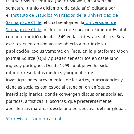
Es una revista científica (peer reviewed) de aparición
semestral (junio y diciembre de cada año) editada por
el
Instituto de Estudios Avanzados de la Universidad de
Santiago de Chile
, el cual se aloja en la
Universidad de
Santiago de Chile
, institución de Educación Superior Estatal
con una tradición desde 1849 en las artes y los oficios. Sus
escritos cuentan con acceso abierto a partir de su
publicación, exclusivamente en línea, en la plataforma Open
Journal Source (OJS) y pueden ser escritos en castellano,
inglés y portugués. Desde 1999 su objetivo ha sido
difundir resultados inéditos y originales de
investigaciones provenientes de las artes, humanidades y
ciencias sociales con especial atención en enfoques
interdisciplinarios, donde convergen discusiones sociales,
políticas, artísticas, filosóficas, que preferentemente
aborden las materias desde una perspectiva del sur global.
Ver revista
Número actual