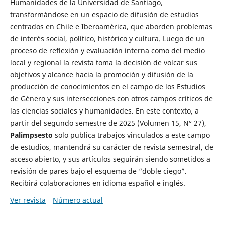
Humanidades de la Universidad de Santiago,
transformándose en un espacio de difusión de estudios
centrados en Chile e Iberoamérica, que aborden problemas
de interés social, político, histórico y cultura. Luego de un
proceso de reflexión y evaluación interna como del medio
local y regional la revista toma la decisión de volcar sus
objetivos y alcance hacia la promoción y difusión de la
producción de conocimientos en el campo de los Estudios
de Género y sus intersecciones con otros campos críticos de
las ciencias sociales y humanidades. En este contexto, a
partir del segundo semestre de 2025 (Volumen 15, N° 27),
Palimpsesto
solo publica trabajos vinculados a este campo
de estudios, mantendrá su carácter de revista semestral, de
acceso abierto, y sus artículos seguirán siendo sometidos a
revisión de pares bajo el esquema de “doble ciego”.
Recibirá colaboraciones en idioma español e inglés.
Ver revista
Número actual