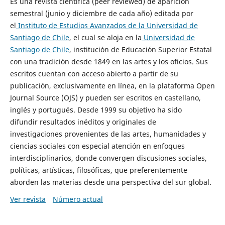
Es una revista científica (peer reviewed) de aparición
semestral (junio y diciembre de cada año) editada por
el
Instituto de Estudios Avanzados de la Universidad de
Santiago de Chile
, el cual se aloja en la
Universidad de
Santiago de Chile
, institución de Educación Superior Estatal
con una tradición desde 1849 en las artes y los oficios. Sus
escritos cuentan con acceso abierto a partir de su
publicación, exclusivamente en línea, en la plataforma Open
Journal Source (OJS) y pueden ser escritos en castellano,
inglés y portugués. Desde 1999 su objetivo ha sido
difundir resultados inéditos y originales de
investigaciones provenientes de las artes, humanidades y
ciencias sociales con especial atención en enfoques
interdisciplinarios, donde convergen discusiones sociales,
políticas, artísticas, filosóficas, que preferentemente
aborden las materias desde una perspectiva del sur global.
Ver revista
Número actual