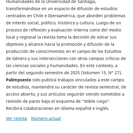
Humanidades de la Universidad de Santiago,
transformándose en un espacio de difusión de estudios
centrados en Chile e Iberoamérica, que aborden problemas
de interés social, político, histórico y cultura. Luego de un
proceso de reflexión y evaluación interna como del medio
local y regional la revista toma la decisión de volcar sus
objetivos y alcance hacia la promoción y difusión de la
producción de conocimientos en el campo de los Estudios
de Género y sus intersecciones con otros campos críticos de
las ciencias sociales y humanidades. En este contexto, a
partir del segundo semestre de 2025 (Volumen 15, N° 27),
Palimpsesto
solo publica trabajos vinculados a este campo
de estudios, mantendrá su carácter de revista semestral, de
acceso abierto, y sus artículos seguirán siendo sometidos a
revisión de pares bajo el esquema de “doble ciego”.
Recibirá colaboraciones en idioma español e inglés.
Ver revista
Número actual