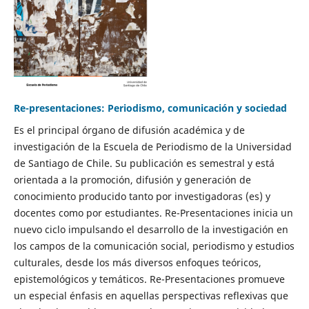
Re-presentaciones: Periodismo, comunicación y sociedad
Es el principal órgano de difusión académica y de
investigación de la Escuela de Periodismo de la Universidad
de Santiago de Chile. Su publicación es semestral y está
orientada a la promoción, difusión y generación de
conocimiento producido tanto por investigadoras (es) y
docentes como por estudiantes. Re-Presentaciones inicia un
nuevo ciclo impulsando el desarrollo de la investigación en
los campos de la comunicación social, periodismo y estudios
culturales, desde los más diversos enfoques teóricos,
epistemológicos y temáticos. Re-Presentaciones promueve
un especial énfasis en aquellas perspectivas reflexivas que