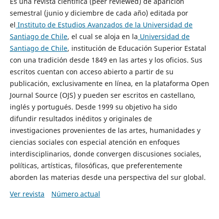
Es una revista científica (peer reviewed) de aparición
semestral (junio y diciembre de cada año) editada por
el
Instituto de Estudios Avanzados de la Universidad de
Santiago de Chile
, el cual se aloja en la
Universidad de
Santiago de Chile
, institución de Educación Superior Estatal
con una tradición desde 1849 en las artes y los oficios. Sus
escritos cuentan con acceso abierto a partir de su
publicación, exclusivamente en línea, en la plataforma Open
Journal Source (OJS) y pueden ser escritos en castellano,
inglés y portugués. Desde 1999 su objetivo ha sido
difundir resultados inéditos y originales de
investigaciones provenientes de las artes, humanidades y
ciencias sociales con especial atención en enfoques
interdisciplinarios, donde convergen discusiones sociales,
políticas, artísticas, filosóficas, que preferentemente
aborden las materias desde una perspectiva del sur global.
Ver revista
Número actual