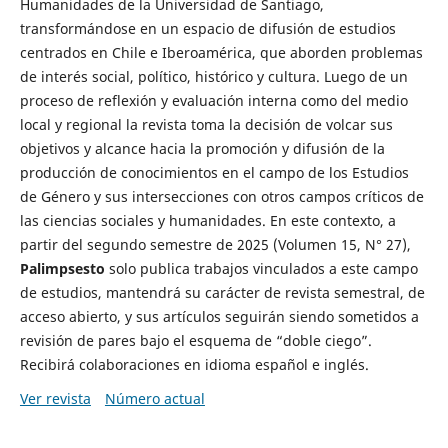
Humanidades de la Universidad de Santiago,
transformándose en un espacio de difusión de estudios
centrados en Chile e Iberoamérica, que aborden problemas
de interés social, político, histórico y cultura. Luego de un
proceso de reflexión y evaluación interna como del medio
local y regional la revista toma la decisión de volcar sus
objetivos y alcance hacia la promoción y difusión de la
producción de conocimientos en el campo de los Estudios
de Género y sus intersecciones con otros campos críticos de
las ciencias sociales y humanidades. En este contexto, a
partir del segundo semestre de 2025 (Volumen 15, N° 27),
Palimpsesto
solo publica trabajos vinculados a este campo
de estudios, mantendrá su carácter de revista semestral, de
acceso abierto, y sus artículos seguirán siendo sometidos a
revisión de pares bajo el esquema de “doble ciego”.
Recibirá colaboraciones en idioma español e inglés.
Ver revista
Número actual