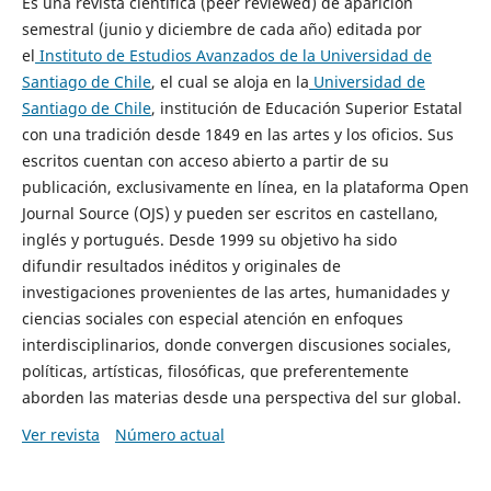
Es una revista científica (peer reviewed) de aparición
semestral (junio y diciembre de cada año) editada por
el
Instituto de Estudios Avanzados de la Universidad de
Santiago de Chile
, el cual se aloja en la
Universidad de
Santiago de Chile
, institución de Educación Superior Estatal
con una tradición desde 1849 en las artes y los oficios. Sus
escritos cuentan con acceso abierto a partir de su
publicación, exclusivamente en línea, en la plataforma Open
Journal Source (OJS) y pueden ser escritos en castellano,
inglés y portugués. Desde 1999 su objetivo ha sido
difundir resultados inéditos y originales de
investigaciones provenientes de las artes, humanidades y
ciencias sociales con especial atención en enfoques
interdisciplinarios, donde convergen discusiones sociales,
políticas, artísticas, filosóficas, que preferentemente
aborden las materias desde una perspectiva del sur global.
Ver revista
Número actual