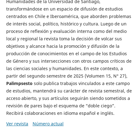
Humanidades de la Universidad de Santiago,
transformándose en un espacio de difusión de estudios
centrados en Chile e Iberoamérica, que aborden problemas
de interés social, político, histórico y cultura. Luego de un
proceso de reflexión y evaluación interna como del medio
local y regional la revista toma la decisión de volcar sus
objetivos y alcance hacia la promoción y difusión de la
producción de conocimientos en el campo de los Estudios
de Género y sus intersecciones con otros campos críticos de
las ciencias sociales y humanidades. En este contexto, a
partir del segundo semestre de 2025 (Volumen 15, N° 27),
Palimpsesto
solo publica trabajos vinculados a este campo
de estudios, mantendrá su carácter de revista semestral, de
acceso abierto, y sus artículos seguirán siendo sometidos a
revisión de pares bajo el esquema de “doble ciego”.
Recibirá colaboraciones en idioma español e inglés.
Ver revista
Número actual