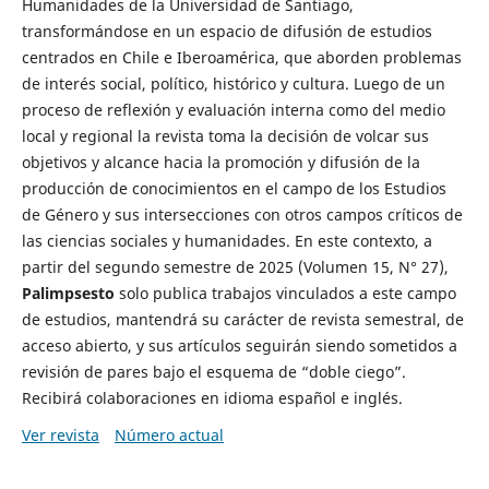
Humanidades de la Universidad de Santiago,
transformándose en un espacio de difusión de estudios
centrados en Chile e Iberoamérica, que aborden problemas
de interés social, político, histórico y cultura. Luego de un
proceso de reflexión y evaluación interna como del medio
local y regional la revista toma la decisión de volcar sus
objetivos y alcance hacia la promoción y difusión de la
producción de conocimientos en el campo de los Estudios
de Género y sus intersecciones con otros campos críticos de
las ciencias sociales y humanidades. En este contexto, a
partir del segundo semestre de 2025 (Volumen 15, N° 27),
Palimpsesto
solo publica trabajos vinculados a este campo
de estudios, mantendrá su carácter de revista semestral, de
acceso abierto, y sus artículos seguirán siendo sometidos a
revisión de pares bajo el esquema de “doble ciego”.
Recibirá colaboraciones en idioma español e inglés.
Ver revista
Número actual