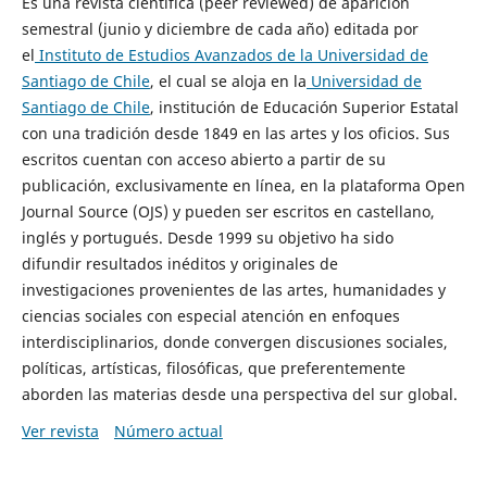
Es una revista científica (peer reviewed) de aparición
semestral (junio y diciembre de cada año) editada por
el
Instituto de Estudios Avanzados de la Universidad de
Santiago de Chile
, el cual se aloja en la
Universidad de
Santiago de Chile
, institución de Educación Superior Estatal
con una tradición desde 1849 en las artes y los oficios. Sus
escritos cuentan con acceso abierto a partir de su
publicación, exclusivamente en línea, en la plataforma Open
Journal Source (OJS) y pueden ser escritos en castellano,
inglés y portugués. Desde 1999 su objetivo ha sido
difundir resultados inéditos y originales de
investigaciones provenientes de las artes, humanidades y
ciencias sociales con especial atención en enfoques
interdisciplinarios, donde convergen discusiones sociales,
políticas, artísticas, filosóficas, que preferentemente
aborden las materias desde una perspectiva del sur global.
Ver revista
Número actual