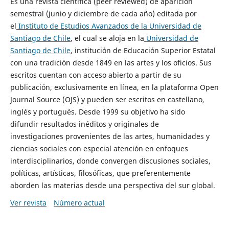
Es una revista científica (peer reviewed) de aparición
semestral (junio y diciembre de cada año) editada por
el
Instituto de Estudios Avanzados de la Universidad de
Santiago de Chile
, el cual se aloja en la
Universidad de
Santiago de Chile
, institución de Educación Superior Estatal
con una tradición desde 1849 en las artes y los oficios. Sus
escritos cuentan con acceso abierto a partir de su
publicación, exclusivamente en línea, en la plataforma Open
Journal Source (OJS) y pueden ser escritos en castellano,
inglés y portugués. Desde 1999 su objetivo ha sido
difundir resultados inéditos y originales de
investigaciones provenientes de las artes, humanidades y
ciencias sociales con especial atención en enfoques
interdisciplinarios, donde convergen discusiones sociales,
políticas, artísticas, filosóficas, que preferentemente
aborden las materias desde una perspectiva del sur global.
Ver revista
Número actual