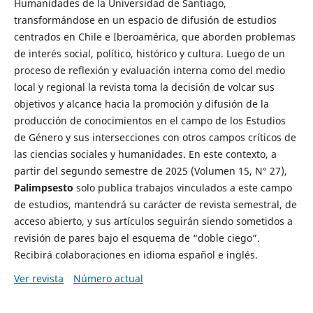
Humanidades de la Universidad de Santiago,
transformándose en un espacio de difusión de estudios
centrados en Chile e Iberoamérica, que aborden problemas
de interés social, político, histórico y cultura. Luego de un
proceso de reflexión y evaluación interna como del medio
local y regional la revista toma la decisión de volcar sus
objetivos y alcance hacia la promoción y difusión de la
producción de conocimientos en el campo de los Estudios
de Género y sus intersecciones con otros campos críticos de
las ciencias sociales y humanidades. En este contexto, a
partir del segundo semestre de 2025 (Volumen 15, N° 27),
Palimpsesto
solo publica trabajos vinculados a este campo
de estudios, mantendrá su carácter de revista semestral, de
acceso abierto, y sus artículos seguirán siendo sometidos a
revisión de pares bajo el esquema de “doble ciego”.
Recibirá colaboraciones en idioma español e inglés.
Ver revista
Número actual