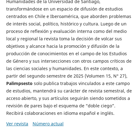
Humanidades de la Universidad de Santiago,
transformándose en un espacio de difusión de estudios
centrados en Chile e Iberoamérica, que aborden problemas
de interés social, político, histórico y cultura. Luego de un
proceso de reflexión y evaluación interna como del medio
local y regional la revista toma la decisión de volcar sus
objetivos y alcance hacia la promoción y difusión de la
producción de conocimientos en el campo de los Estudios
de Género y sus intersecciones con otros campos críticos de
las ciencias sociales y humanidades. En este contexto, a
partir del segundo semestre de 2025 (Volumen 15, N° 27),
Palimpsesto
solo publica trabajos vinculados a este campo
de estudios, mantendrá su carácter de revista semestral, de
acceso abierto, y sus artículos seguirán siendo sometidos a
revisión de pares bajo el esquema de “doble ciego”.
Recibirá colaboraciones en idioma español e inglés.
Ver revista
Número actual