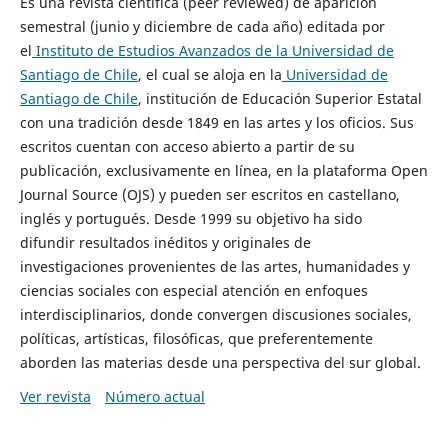
Es una revista científica (peer reviewed) de aparición
semestral (junio y diciembre de cada año) editada por
el
Instituto de Estudios Avanzados de la Universidad de
Santiago de Chile
, el cual se aloja en la
Universidad de
Santiago de Chile
, institución de Educación Superior Estatal
con una tradición desde 1849 en las artes y los oficios. Sus
escritos cuentan con acceso abierto a partir de su
publicación, exclusivamente en línea, en la plataforma Open
Journal Source (OJS) y pueden ser escritos en castellano,
inglés y portugués. Desde 1999 su objetivo ha sido
difundir resultados inéditos y originales de
investigaciones provenientes de las artes, humanidades y
ciencias sociales con especial atención en enfoques
interdisciplinarios, donde convergen discusiones sociales,
políticas, artísticas, filosóficas, que preferentemente
aborden las materias desde una perspectiva del sur global.
Ver revista
Número actual