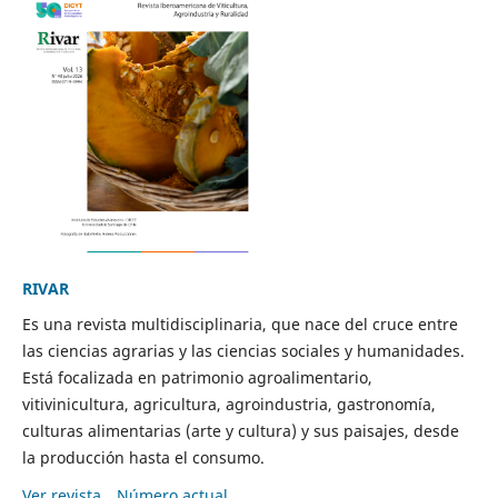
RIVAR
Es una revista multidisciplinaria, que nace del cruce entre
las ciencias agrarias y las ciencias sociales y humanidades.
Está focalizada en patrimonio agroalimentario,
vitivinicultura, agricultura, agroindustria, gastronomía,
culturas alimentarias (arte y cultura) y sus paisajes, desde
la producción hasta el consumo.
Ver revista
Número actual