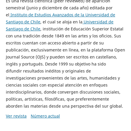
Es una revista científica (peer reviewed) de aparición
semestral (junio y diciembre de cada año) editada por
el
Instituto de Estudios Avanzados de la Universidad de
Santiago de Chile
, el cual se aloja en la
Universidad de
Santiago de Chile
, institución de Educación Superior Estatal
con una tradición desde 1849 en las artes y los oficios. Sus
escritos cuentan con acceso abierto a partir de su
publicación, exclusivamente en línea, en la plataforma Open
Journal Source (OJS) y pueden ser escritos en castellano,
inglés y portugués. Desde 1999 su objetivo ha sido
difundir resultados inéditos y originales de
investigaciones provenientes de las artes, humanidades y
ciencias sociales con especial atención en enfoques
interdisciplinarios, donde convergen discusiones sociales,
políticas, artísticas, filosóficas, que preferentemente
aborden las materias desde una perspectiva del sur global.
Ver revista
Número actual