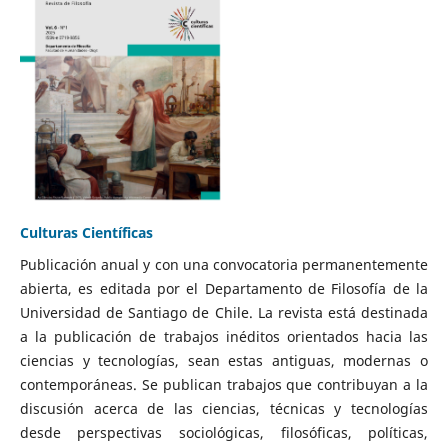
Culturas Científicas
Publicación anual y con una convocatoria permanentemente
abierta, es editada por el Departamento de Filosofía de la
Universidad de Santiago de Chile. La revista está destinada
a la publicación de trabajos inéditos orientados hacia las
ciencias y tecnologías, sean estas antiguas, modernas o
contemporáneas. Se publican trabajos que contribuyan a la
discusión acerca de las ciencias, técnicas y tecnologías
desde perspectivas sociológicas, filosóficas, políticas,