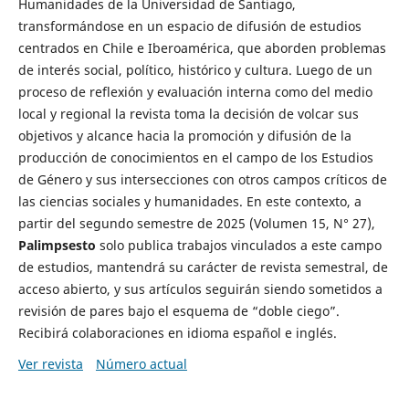
Humanidades de la Universidad de Santiago,
transformándose en un espacio de difusión de estudios
centrados en Chile e Iberoamérica, que aborden problemas
de interés social, político, histórico y cultura. Luego de un
proceso de reflexión y evaluación interna como del medio
local y regional la revista toma la decisión de volcar sus
objetivos y alcance hacia la promoción y difusión de la
producción de conocimientos en el campo de los Estudios
de Género y sus intersecciones con otros campos críticos de
las ciencias sociales y humanidades. En este contexto, a
partir del segundo semestre de 2025 (Volumen 15, N° 27),
Palimpsesto
solo publica trabajos vinculados a este campo
de estudios, mantendrá su carácter de revista semestral, de
acceso abierto, y sus artículos seguirán siendo sometidos a
revisión de pares bajo el esquema de “doble ciego”.
Recibirá colaboraciones en idioma español e inglés.
Ver revista
Número actual