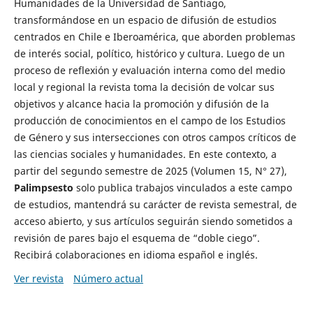
Humanidades de la Universidad de Santiago,
transformándose en un espacio de difusión de estudios
centrados en Chile e Iberoamérica, que aborden problemas
de interés social, político, histórico y cultura. Luego de un
proceso de reflexión y evaluación interna como del medio
local y regional la revista toma la decisión de volcar sus
objetivos y alcance hacia la promoción y difusión de la
producción de conocimientos en el campo de los Estudios
de Género y sus intersecciones con otros campos críticos de
las ciencias sociales y humanidades. En este contexto, a
partir del segundo semestre de 2025 (Volumen 15, N° 27),
Palimpsesto
solo publica trabajos vinculados a este campo
de estudios, mantendrá su carácter de revista semestral, de
acceso abierto, y sus artículos seguirán siendo sometidos a
revisión de pares bajo el esquema de “doble ciego”.
Recibirá colaboraciones en idioma español e inglés.
Ver revista
Número actual