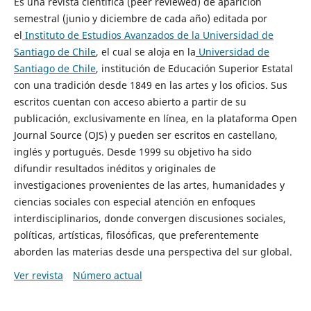
Es una revista científica (peer reviewed) de aparición
semestral (junio y diciembre de cada año) editada por
el
Instituto de Estudios Avanzados de la Universidad de
Santiago de Chile
, el cual se aloja en la
Universidad de
Santiago de Chile
, institución de Educación Superior Estatal
con una tradición desde 1849 en las artes y los oficios. Sus
escritos cuentan con acceso abierto a partir de su
publicación, exclusivamente en línea, en la plataforma Open
Journal Source (OJS) y pueden ser escritos en castellano,
inglés y portugués. Desde 1999 su objetivo ha sido
difundir resultados inéditos y originales de
investigaciones provenientes de las artes, humanidades y
ciencias sociales con especial atención en enfoques
interdisciplinarios, donde convergen discusiones sociales,
políticas, artísticas, filosóficas, que preferentemente
aborden las materias desde una perspectiva del sur global.
Ver revista
Número actual