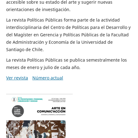
accesible sobre su estado del arte y sugerir nuevas
orientaciones de investigación.
La revista Políticas Públicas forma parte de la actividad
interdisciplinaria del Centro de Políticas para el Desarrollo y
del Magíster en Gerencia y Políticas Públicas de la Facultad
de Administración y Economía de la Universidad de
Santiago de Chile.
La revista Políticas Públicas se publica semestralmente los
meses de enero y julio de cada año.
Ver revista
Número actual