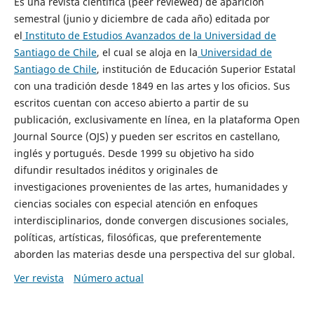
Es una revista científica (peer reviewed) de aparición
semestral (junio y diciembre de cada año) editada por
el
Instituto de Estudios Avanzados de la Universidad de
Santiago de Chile
, el cual se aloja en la
Universidad de
Santiago de Chile
, institución de Educación Superior Estatal
con una tradición desde 1849 en las artes y los oficios. Sus
escritos cuentan con acceso abierto a partir de su
publicación, exclusivamente en línea, en la plataforma Open
Journal Source (OJS) y pueden ser escritos en castellano,
inglés y portugués. Desde 1999 su objetivo ha sido
difundir resultados inéditos y originales de
investigaciones provenientes de las artes, humanidades y
ciencias sociales con especial atención en enfoques
interdisciplinarios, donde convergen discusiones sociales,
políticas, artísticas, filosóficas, que preferentemente
aborden las materias desde una perspectiva del sur global.
Ver revista
Número actual