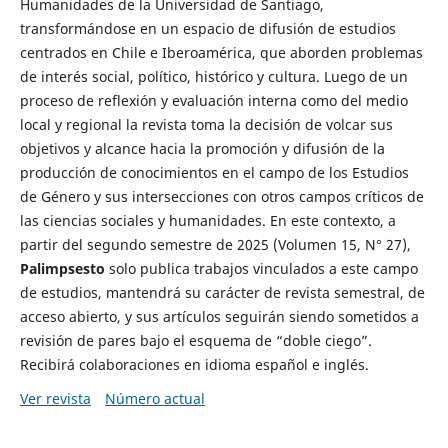
Humanidades de la Universidad de Santiago,
transformándose en un espacio de difusión de estudios
centrados en Chile e Iberoamérica, que aborden problemas
de interés social, político, histórico y cultura. Luego de un
proceso de reflexión y evaluación interna como del medio
local y regional la revista toma la decisión de volcar sus
objetivos y alcance hacia la promoción y difusión de la
producción de conocimientos en el campo de los Estudios
de Género y sus intersecciones con otros campos críticos de
las ciencias sociales y humanidades. En este contexto, a
partir del segundo semestre de 2025 (Volumen 15, N° 27),
Palimpsesto
solo publica trabajos vinculados a este campo
de estudios, mantendrá su carácter de revista semestral, de
acceso abierto, y sus artículos seguirán siendo sometidos a
revisión de pares bajo el esquema de “doble ciego”.
Recibirá colaboraciones en idioma español e inglés.
Ver revista
Número actual