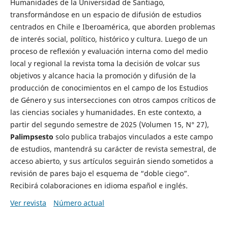
Humanidades de la Universidad de Santiago,
transformándose en un espacio de difusión de estudios
centrados en Chile e Iberoamérica, que aborden problemas
de interés social, político, histórico y cultura. Luego de un
proceso de reflexión y evaluación interna como del medio
local y regional la revista toma la decisión de volcar sus
objetivos y alcance hacia la promoción y difusión de la
producción de conocimientos en el campo de los Estudios
de Género y sus intersecciones con otros campos críticos de
las ciencias sociales y humanidades. En este contexto, a
partir del segundo semestre de 2025 (Volumen 15, N° 27),
Palimpsesto
solo publica trabajos vinculados a este campo
de estudios, mantendrá su carácter de revista semestral, de
acceso abierto, y sus artículos seguirán siendo sometidos a
revisión de pares bajo el esquema de “doble ciego”.
Recibirá colaboraciones en idioma español e inglés.
Ver revista
Número actual