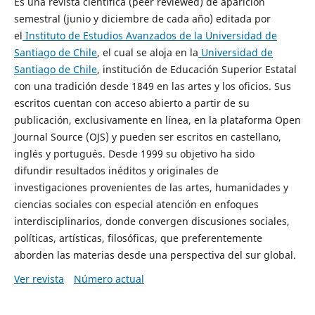
Es una revista científica (peer reviewed) de aparición
semestral (junio y diciembre de cada año) editada por
el
Instituto de Estudios Avanzados de la Universidad de
Santiago de Chile
, el cual se aloja en la
Universidad de
Santiago de Chile
, institución de Educación Superior Estatal
con una tradición desde 1849 en las artes y los oficios. Sus
escritos cuentan con acceso abierto a partir de su
publicación, exclusivamente en línea, en la plataforma Open
Journal Source (OJS) y pueden ser escritos en castellano,
inglés y portugués. Desde 1999 su objetivo ha sido
difundir resultados inéditos y originales de
investigaciones provenientes de las artes, humanidades y
ciencias sociales con especial atención en enfoques
interdisciplinarios, donde convergen discusiones sociales,
políticas, artísticas, filosóficas, que preferentemente
aborden las materias desde una perspectiva del sur global.
Ver revista
Número actual