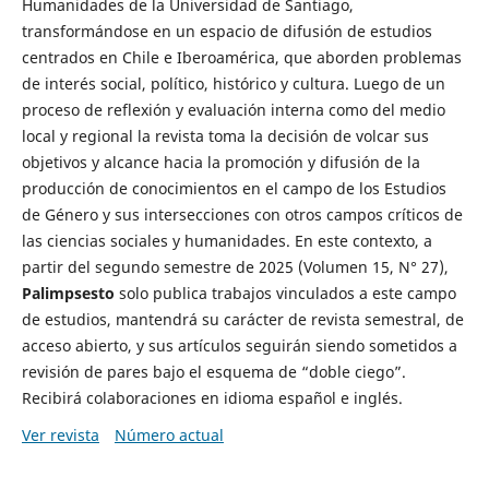
Humanidades de la Universidad de Santiago,
transformándose en un espacio de difusión de estudios
centrados en Chile e Iberoamérica, que aborden problemas
de interés social, político, histórico y cultura. Luego de un
proceso de reflexión y evaluación interna como del medio
local y regional la revista toma la decisión de volcar sus
objetivos y alcance hacia la promoción y difusión de la
producción de conocimientos en el campo de los Estudios
de Género y sus intersecciones con otros campos críticos de
las ciencias sociales y humanidades. En este contexto, a
partir del segundo semestre de 2025 (Volumen 15, N° 27),
Palimpsesto
solo publica trabajos vinculados a este campo
de estudios, mantendrá su carácter de revista semestral, de
acceso abierto, y sus artículos seguirán siendo sometidos a
revisión de pares bajo el esquema de “doble ciego”.
Recibirá colaboraciones en idioma español e inglés.
Ver revista
Número actual