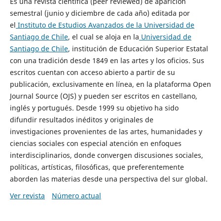
Es una revista científica (peer reviewed) de aparición
semestral (junio y diciembre de cada año) editada por
el
Instituto de Estudios Avanzados de la Universidad de
Santiago de Chile
, el cual se aloja en la
Universidad de
Santiago de Chile
, institución de Educación Superior Estatal
con una tradición desde 1849 en las artes y los oficios. Sus
escritos cuentan con acceso abierto a partir de su
publicación, exclusivamente en línea, en la plataforma Open
Journal Source (OJS) y pueden ser escritos en castellano,
inglés y portugués. Desde 1999 su objetivo ha sido
difundir resultados inéditos y originales de
investigaciones provenientes de las artes, humanidades y
ciencias sociales con especial atención en enfoques
interdisciplinarios, donde convergen discusiones sociales,
políticas, artísticas, filosóficas, que preferentemente
aborden las materias desde una perspectiva del sur global.
Ver revista
Número actual