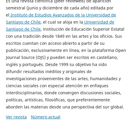
Es una revista científica (peer reviewed) de aparición
semestral (junio y diciembre de cada año) editada por
el
Instituto de Estudios Avanzados de la Universidad de
Santiago de Chile
, el cual se aloja en la
Universidad de
Santiago de Chile
, institución de Educación Superior Estatal
con una tradición desde 1849 en las artes y los oficios. Sus
escritos cuentan con acceso abierto a partir de su
publicación, exclusivamente en línea, en la plataforma Open
Journal Source (OJS) y pueden ser escritos en castellano,
inglés y portugués. Desde 1999 su objetivo ha sido
difundir resultados inéditos y originales de
investigaciones provenientes de las artes, humanidades y
ciencias sociales con especial atención en enfoques
interdisciplinarios, donde convergen discusiones sociales,
políticas, artísticas, filosóficas, que preferentemente
aborden las materias desde una perspectiva del sur global.
Ver revista
Número actual