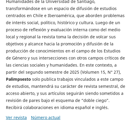
Humanidades de la Universidad de Santiago,
transformándose en un espacio de difusión de estudios
centrados en Chile e Iberoamérica, que aborden problemas
de interés social, político, histórico y cultura. Luego de un
proceso de reflexión y evaluación interna como del medio
local y regional la revista toma la decisión de volcar sus
objetivos y alcance hacia la promoción y difusión de la
producción de conocimientos en el campo de los Estudios
de Género y sus intersecciones con otros campos críticos de
las ciencias sociales y humanidades. En este contexto, a
partir del segundo semestre de 2025 (Volumen 15, N° 27),
Palimpsesto
solo publica trabajos vinculados a este campo
de estudios, mantendrá su carácter de revista semestral, de
acceso abierto, y sus artículos seguirán siendo sometidos a
revisión de pares bajo el esquema de “doble ciego”.
Recibirá colaboraciones en idioma español e inglés.
Ver revista
Número actual