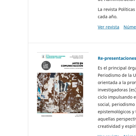
La revista Polític
cada año.
Ver revista
Númer
Re-presentaciones
Es el principal ór
Periodismo de la U
orientada a la pro
investigadoras (es
ciclo impulsando e
social, periodismo
epistemológicos y
aquellas perspecti
creatividad y espíri