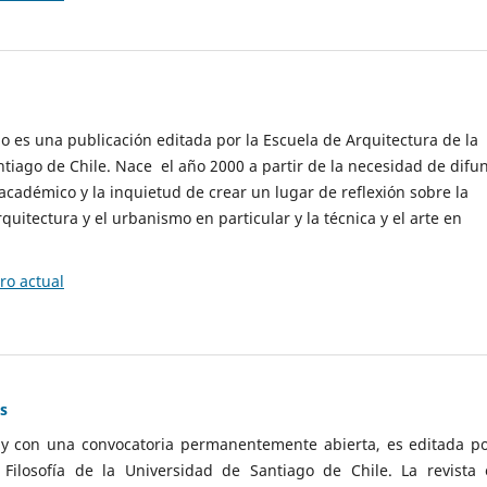
cio es una publicación editada por la Escuela de Arquitectura de la
tiago de Chile. Nace el año 2000 a partir de la necesidad de difu
cadémico y la inquietud de crear un lugar de reflexión sobre la
quitectura y el urbanismo en particular y la técnica y el arte en
o actual
as
 y con una convocatoria permanentemente abierta, es editada po
ilosofía de la Universidad de Santiago de Chile. La revista 