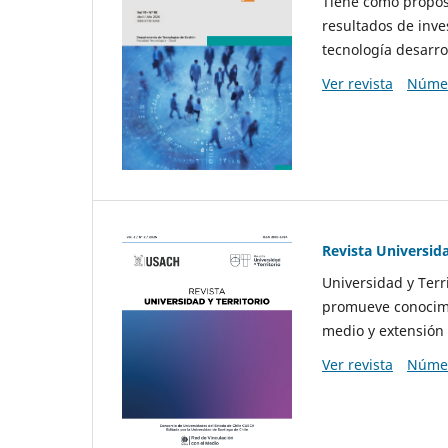
Tiene como propósi
resultados de inve
tecnología desarro
Ver revista
Númer
Revista Universida
Universidad y Terr
promueve conocimi
medio y extensión 
Ver revista
Númer