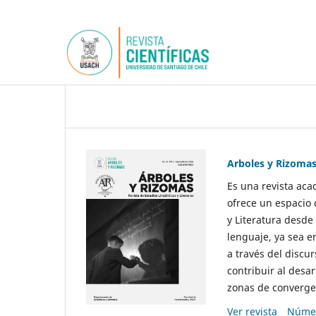
Arboles y Rizoma
Es una revista aca
ofrece un espacio 
y Literatura desde
lenguaje, ya sea e
a través del discur
contribuir al desar
zonas de convergen
Ver revista
Númer