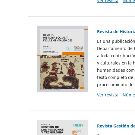
Ver revista
Númer
Revista de Histori
Es una publicación
Departamento de Hi
a toda contribució
y culturales en la 
humanidades como d
texto completo de 
procesamiento de 
Ver revista
Númer
Revista Gestión d