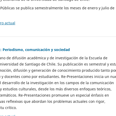
as Públicas se publica semestralmente los meses de enero y julio de
o actual
: Periodismo, comunicación y sociedad
gano de difusión académica y de investigación de la Escuela de
niversidad de Santiago de Chile. Su publicación es semestral y est
moción, difusión y generación de conocimiento producido tanto po
) y docentes como por estudiantes. Re-Presentaciones inicia un nu
l desarrollo de la investigación en los campos de la comunicación
 y estudios culturales, desde los más diversos enfoques teóricos,
 temáticos. Re-Presentaciones promueve un especial énfasis en
vas reflexivas que abordan los problemas actuales con rigor,
tu crítico.