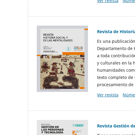
Ver revista
Númer
Revista de Histori
Es una publicación
Departamento de Hi
a toda contribució
y culturales en la 
humanidades como d
texto completo de 
procesamiento de 
Ver revista
Númer
Revista Gestión d