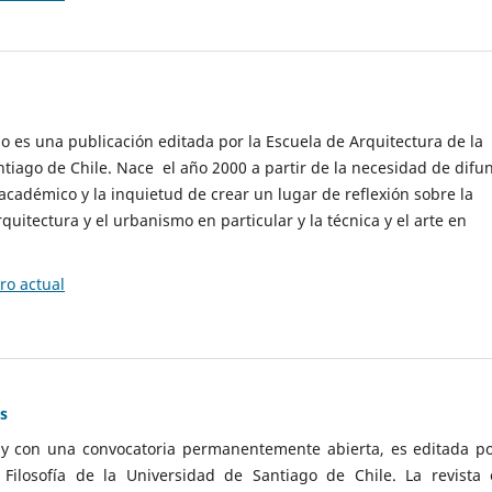
cio es una publicación editada por la Escuela de Arquitectura de la
tiago de Chile. Nace el año 2000 a partir de la necesidad de difu
cadémico y la inquietud de crear un lugar de reflexión sobre la
quitectura y el urbanismo en particular y la técnica y el arte en
o actual
as
 y con una convocatoria permanentemente abierta, es editada po
ilosofía de la Universidad de Santiago de Chile. La revista 