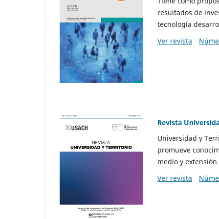
Tiene como propósi
resultados de inve
tecnología desarro
Ver revista
Númer
Revista Universida
Universidad y Terr
promueve conocimi
medio y extensión 
Ver revista
Númer