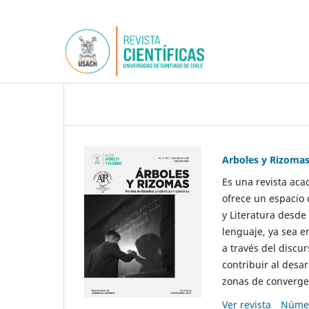
Arboles y Rizoma
Es una revista aca
ofrece un espacio 
y Literatura desde
lenguaje, ya sea e
a través del discur
contribuir al desar
zonas de convergen
Ver revista
Númer