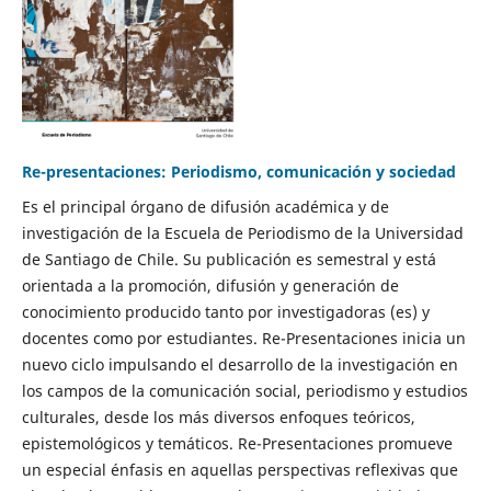
Re-presentaciones: Periodismo, comunicación y sociedad
Es el principal órgano de difusión académica y de
investigación de la Escuela de Periodismo de la Universidad
de Santiago de Chile. Su publicación es semestral y está
orientada a la promoción, difusión y generación de
conocimiento producido tanto por investigadoras (es) y
docentes como por estudiantes. Re-Presentaciones inicia un
nuevo ciclo impulsando el desarrollo de la investigación en
los campos de la comunicación social, periodismo y estudios
culturales, desde los más diversos enfoques teóricos,
epistemológicos y temáticos. Re-Presentaciones promueve
un especial énfasis en aquellas perspectivas reflexivas que