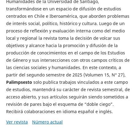
Humanidades de la Universidad de Santiago,
transformándose en un espacio de difusión de estudios
centrados en Chile e Iberoamérica, que aborden problemas
de interés social, político, histórico y cultura. Luego de un
proceso de reflexión y evaluación interna como del medio
local y regional la revista toma la decisión de volcar sus
objetivos y alcance hacia la promoción y difusión de la
producción de conocimientos en el campo de los Estudios
de Género y sus intersecciones con otros campos críticos de
las ciencias sociales y humanidades. En este contexto, a
partir del segundo semestre de 2025 (Volumen 15, N° 27),
Palimpsesto
solo publica trabajos vinculados a este campo
de estudios, mantendrá su carácter de revista semestral, de
acceso abierto, y sus artículos seguirán siendo sometidos a
revisión de pares bajo el esquema de “doble ciego”.
Recibirá colaboraciones en idioma español e inglés.
Ver revista
Número actual