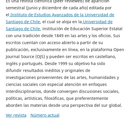
Es una revista científica (peer reviewed) de aparición
semestral (junio y diciembre de cada año) editada por
el
Instituto de Estudios Avanzados de la Universidad de
Santiago de Chile
, el cual se aloja en la
Universidad de
Santiago de Chile
, institución de Educación Superior Estatal
con una tradición desde 1849 en las artes y los oficios. Sus
escritos cuentan con acceso abierto a partir de su
publicación, exclusivamente en línea, en la plataforma Open
Journal Source (OJS) y pueden ser escritos en castellano,
inglés y portugués. Desde 1999 su objetivo ha sido
difundir resultados inéditos y originales de
investigaciones provenientes de las artes, humanidades y
ciencias sociales con especial atención en enfoques
interdisciplinarios, donde convergen discusiones sociales,
políticas, artísticas, filosóficas, que preferentemente
aborden las materias desde una perspectiva del sur global.
Ver revista
Número actual