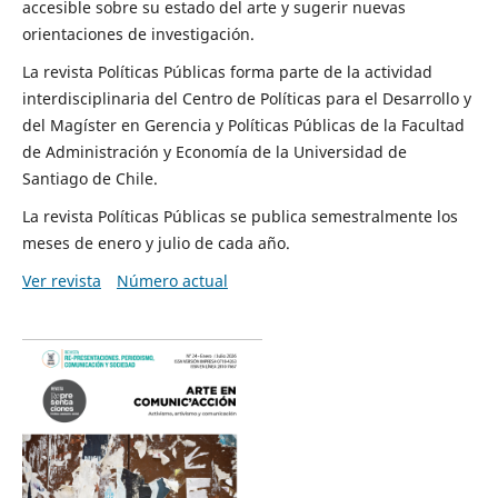
accesible sobre su estado del arte y sugerir nuevas
orientaciones de investigación.
La revista Políticas Públicas forma parte de la actividad
interdisciplinaria del Centro de Políticas para el Desarrollo y
del Magíster en Gerencia y Políticas Públicas de la Facultad
de Administración y Economía de la Universidad de
Santiago de Chile.
La revista Políticas Públicas se publica semestralmente los
meses de enero y julio de cada año.
Ver revista
Número actual