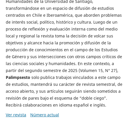
Humanidades de la Universidad de Santiago,
transformándose en un espacio de difusión de estudios
centrados en Chile e Iberoamérica, que aborden problemas
de interés social, político, histórico y cultura. Luego de un
proceso de reflexión y evaluación interna como del medio
local y regional la revista toma la decisión de volcar sus
objetivos y alcance hacia la promoción y difusión de la
producción de conocimientos en el campo de los Estudios
de Género y sus intersecciones con otros campos críticos de
las ciencias sociales y humanidades. En este contexto, a
partir del segundo semestre de 2025 (Volumen 15, N° 27),
Palimpsesto
solo publica trabajos vinculados a este campo
de estudios, mantendrá su carácter de revista semestral, de
acceso abierto, y sus artículos seguirán siendo sometidos a
revisión de pares bajo el esquema de “doble ciego”.
Recibirá colaboraciones en idioma español e inglés.
Ver revista
Número actual